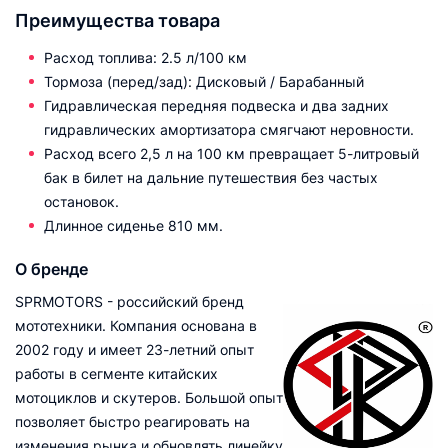
Преимущества товара
Расход топлива: 2.5 л/100 км
Тормоза (перед/зад): Дисковый / Барабанный
Гидравлическая передняя подвеска и два задних
гидравлических амортизатора смягчают неровности.
Расход всего 2,5 л на 100 км превращает 5-литровый
бак в билет на дальние путешествия без частых
остановок.
Длинное сиденье 810 мм.
О бренде
SPRMOTORS - российский бренд
мототехники. Компания основана в
2002 году и имеет 23-летний опыт
работы в сегменте китайских
мотоциклов и скутеров. Большой опыт
позволяет быстро реагировать на
изменения рынка и обновлять линейку