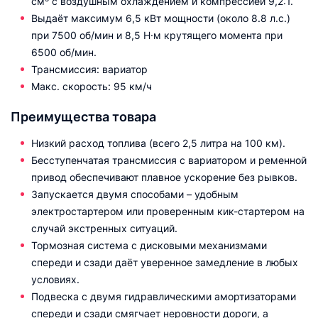
см³ с воздушным охлаждением и компрессией 9,2:1.
Выдаёт максимум 6,5 кВт мощности (около 8.8 л.с.)
при 7500 об/мин и 8,5 Н·м крутящего момента при
6500 об/мин.
Трансмиссия: вариатор
Макс. скорость: 95 км/ч
Преимущества товара
Низкий расход топлива (всего 2,5 литра на 100 км).
Бесступенчатая трансмиссия с вариатором и ременной
привод обеспечивают плавное ускорение без рывков.
Запускается двумя способами – удобным
электростартером или проверенным кик-стартером на
случай экстренных ситуаций.
Тормозная система с дисковыми механизмами
спереди и сзади даёт уверенное замедление в любых
условиях.
Подвеска с двумя гидравлическими амортизаторами
спереди и сзади смягчает неровности дороги, а