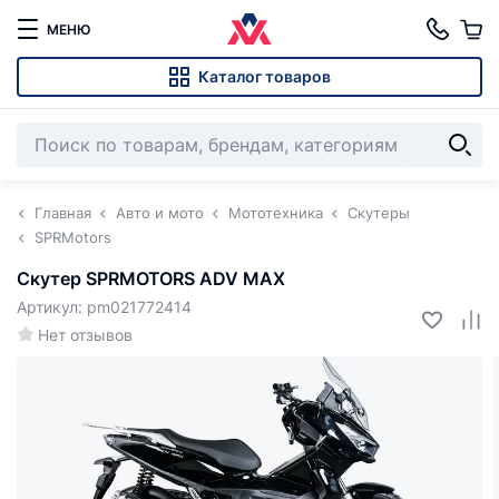
МЕНЮ
Каталог товаров
Главная
Авто и мото
Мототехника
Скутеры
SPRMotors
Скутер SPRMOTORS ADV MAX
Артикул: pm021772414
Нет отзывов