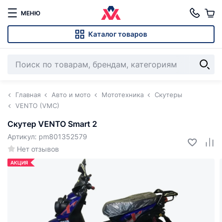
МЕНЮ
Каталог товаров
Главная
Авто и мото
Мототехника
Скутеры
VENTO (VMC)
Скутер VENTO Smart 2
Артикул: pm801352579
Нет отзывов
АКЦИЯ