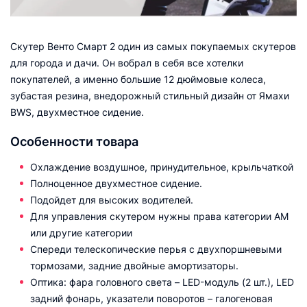
Скутер Венто Смарт 2 один из самых покупаемых скутеров
для города и дачи. Он вобрал в себя все хотелки
покупателей, а именно большие 12 дюймовые колеса,
зубастая резина, внедорожный стильный дизайн от Ямахи
BWS, двухместное сидение.
Особенности товара
Охлаждение воздушное, принудительное, крыльчаткой
Полноценное двухместное сидение.
Подойдет для высоких водителей.
Для управления скутером нужны права категории АМ
или другие категории
Спереди телескопические перья с двухпоршневыми
тормозами, задние двойные амортизаторы.
Оптика: фара головного света – LED-модуль (2 шт.), LED
задний фонарь, указатели поворотов – галогеновая