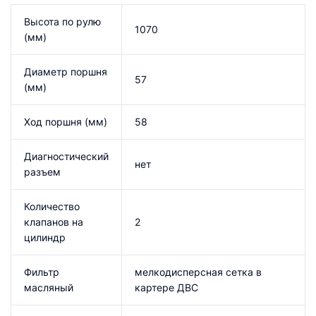
Высота по рулю
1070
(мм)
Диаметр поршня
57
(мм)
Ход поршня (мм)
58
Диагностический
нет
разъем
Количество
клапанов на
2
цилиндр
Фильтр
мелкодисперсная сетка в
масляный
картере ДВС