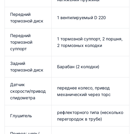
Передний
1 вентилируемый D 220
тормозной диск
Передний
1 тормозной суппорт, 2 поршня,
тормозной
2 тормозных колодки
суппорт
Задний
Барабан (2 колодки)
тормозной диск
Датчик
переднее колесо, привод
скорости/привод
механический через торс
спидометра
рефлекторного типа (несколько
Глушитель
перегородок в трубе)
Привод: цепь/