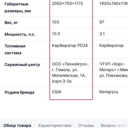
2000x700x1115
1900х740х118
Габаритные
размеры, мм
103
97
Вес, кг
10.5
3.1
Мощность, л.с.
Карбюратор PD24
Карбюратор
Топливная
система
ООО «ТехноАгро»,
ЧТУП «Хорс-
Сервисный центр
г. Гомель, ул.
Моторс» г.Мин
Могилевская, 1А,
ул. Плеханова
корп.3-2а
США
Беларусь
Родина бренда
Обзор товара
Характеристики
Отзывы
Вопрос-отве