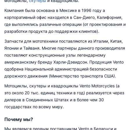
мотоциклы,
скутеры
и квадроциклы.
Компания была основана в Мексике в 1996 году а
корпоративный офис находился в Сан-Диего, Калифорния,
где выполнялись различные операции (от проектирования и
разработки продукта до поддержки клиентов).
Запчасти для мототехники поставляются из Италии, Китая,
Японии и Тайваня. Многие партнеры данного производителя
поставляют конструкционные узлы легендарному
американскому бренду Харли-Дэвидсон. Продукция Vento
одобрена Национальной администрацией безопасности
дорожного движения (Министерство транспорта США).
Мотоциклы, скутеры и квадроциклы Vento Motorcycles (а
это около 20 тыс. единиц техники в год) реализуется через
дилеров в Соединенных Штатах и в более чем 30
государствах по всему миру.
Почему мы?
Мы являемся первым поставщиком Vento в Беларуси и