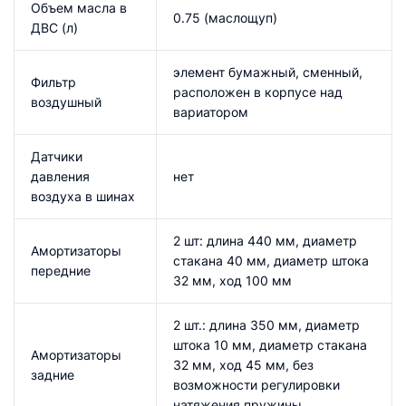
Объем масла в
0.75 (маслощуп)
ДВС (л)
элемент бумажный, сменный,
Фильтр
расположен в корпусе над
воздушный
вариатором
Датчики
давления
нет
воздуха в шинах
2 шт: длина 440 мм, диаметр
Амортизаторы
стакана 40 мм, диаметр штока
передние
32 мм, ход 100 мм
2 шт.: длина 350 мм, диаметр
штока 10 мм, диаметр стакана
Амортизаторы
32 мм, ход 45 мм, без
задние
возможности регулировки
натяжения пружины