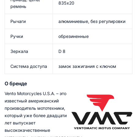
835х20
ремень
Рычаги
алюминиевые, без регулировки
Ручки
обрезиненные
Зеркала
D 8
Система доступа
замок зажигания с ключом
О бренде
Vento Motorcycles U.S.A. – это
известный американский
производитель мототехники,
который уже более двадцати
лет выпускает
высококачественные