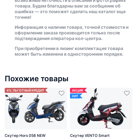
возможные неточности в описании и фотографиях
товара. Будем благодарны вам за сообщение об
ошибках — это поможет сделать наш каталог еще
точнее!
Информация о наличии товара, точной стоимости и
оформление заказа производится только после
подтверждения оператора кол-центра.
При приобретении в лизинг комплектация товара
может быть изменена в одностороннем порядке.
Похожие товары
4%: ЛЬГОТНЫЙ КРЕДИТ
АКЦИЯ
ХИТ
Скутер Hors 058 NEW
Скутер VENTO Smart