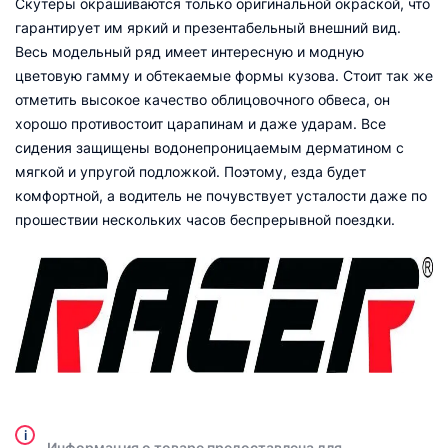
Скутеры окрашиваются только оригинальной окраской, что
гарантирует им яркий и презентабельный внешний вид.
Весь модельный ряд имеет интересную и модную
цветовую гамму и обтекаемые формы кузова. Стоит так же
отметить высокое качество облицовочного обвеса, он
хорошо противостоит царапинам и даже ударам. Все
сидения защищены водонепроницаемым дерматином с
мягкой и упругой подложкой. Поэтому, езда будет
комфортной, а водитель не почувствует усталости даже по
прошествии нескольких часов беспрерывной поездки.
i
Информация о товаре предоставлена для