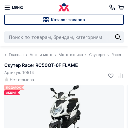
МЕНЮ
Каталог товаров
Главная
Авто и мото
Мототехника
Скутеры
Racer
Скутер Racer RC50QT-6F FLAME
Артикул: 10514
Нет отзывов
ПОДАРОК
АКЦИЯ