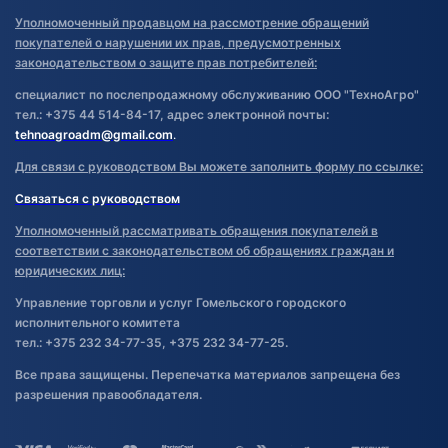
Уполномоченный продавцом на рассмотрение обращений
покупателей о нарушении их прав, предусмотренных
законодательством о защите прав потребителей:
специалист по послепродажному обслуживанию ООО "ТехноАгро"
тел.: +375 44 514-84-17, адрес электронной почты:
tehnoagroadm@gmail.com
.
Для связи с руководством Вы можете заполнить форму по ссылке:
Связаться с руководством
Уполномоченный рассматривать обращения покупателей в
соответствии с законодательством об обращениях граждан и
юридических лиц:
Управление торговли и услуг Гомельского городского
исполнительного комитета
тел.: +375 232 34-77-35, +375 232 34-77-25.
Все права защищены. Перепечатка материалов запрещена без
разрешения правообладателя.