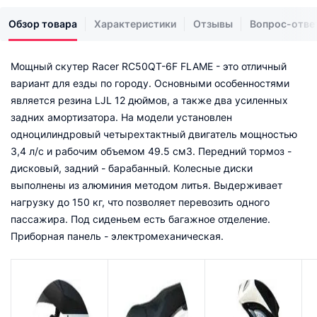
Обзор товара
Характеристики
Отзывы
Вопрос-отве
Мощный скутер Racer RC50QT-6F FLAME - это отличный
вариант для езды по городу. Основными особенностями
является резина LJL 12 дюймов, а также два усиленных
задних амортизатора. На модели установлен
одноцилиндровый четырехтактный двигатель мощностью
3,4 л/с и рабочим объемом 49.5 см3. Передний тормоз -
дисковый, задний - барабанный. Колесные диски
выполнены из алюминия методом литья. Выдерживает
нагрузку до 150 кг, что позволяет перевозить одного
пассажира. Под сиденьем есть багажное отделение.
Приборная панель - электромеханическая.