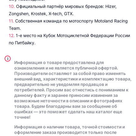
Официальный партнёр мировых брендов: Hizer,
Zongshen, Krostek, X-tech, GTX.
Собственная команда по мотоспорту Motoland Racing
Team.
1-е место на Кубок Мотоциклетной Федерации России
по Питбайку.
i
Информация о товаре предоставлена для
ознакомления и не является публичной офертой.
Производители оставляют за собой право изменять
внешний вид, характеристики и комплектацию товара,
предварительно не уведомляя продавцов и
потребителей. Просим вас отнестись с пониманием к
данному факту и заранее приносим извинения за
возможные неточности в описании и фотографиях
товара. Будем благодарны вам за сообщение об
ошибках — это поможет сделать наш каталог еще
точнее!
Информация о наличии товара, точной стоимости и
оформление заказа производится только после