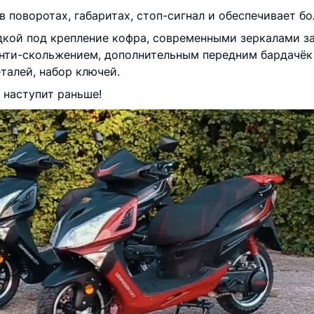
 поворотах, габаритах, стоп-сигнал и обеспечивает б
ой под крепление кофра, современными зеркалами за
анти-скольжением, дополнительным передним бардачёк
талей, набор ключей.
 наступит раньше!