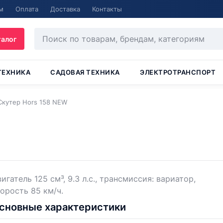
м
Оплата
Доставка
Контакты
талог
ТЕХНИКА
САДОВАЯ ТЕХНИКА
ЭЛЕКТРОТРАНСПОРТ
Скутер Hors 158 NEW
игатель 125 см³, 9.3 л.с., трансмиссия: вариатор,
орость 85 км/ч.
сновные характеристики