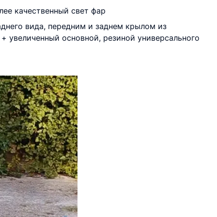
олее качественный свет фар
днего вида, передним и заднем крылом из
 + увеличенный основной, резиной универсального