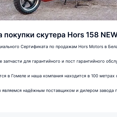
покупки скутера Hors 158 NEW
ального Сертификата по продажам Hors Motors в Бела
 запчасти для гарантийного и пост гарантийного обсл
тся в Гомеле и наша компания находится в 100 метрах
ы являемся надёжным поставщиком и дилером завода п