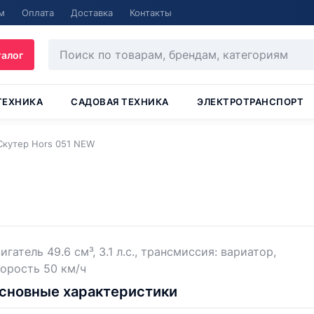
м
Оплата
Доставка
Контакты
талог
ТЕХНИКА
САДОВАЯ ТЕХНИКА
ЭЛЕКТРОТРАНСПОРТ
Скутер Hors 051 NEW
игатель 49.6 см³, 3.1 л.с., трансмиссия: вариатор,
орость 50 км/ч
сновные характеристики