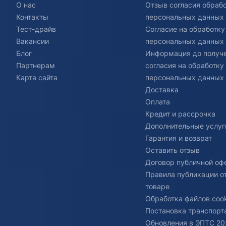
О нас
Отзыв согласия обраб
Контакты
персональных данных
Тест-драйв
Согласие на обработку
Вакансии
персональных данных
Блог
Информация до получ
Партнерам
согласия на обработку
Карта сайта
персональных данных
Доставка
Оплата
Кредит и рассрочка
Дополнительные услуг
Гарантия и возврат
Оставить отзыв
Договор публичной оф
Правила публикации о
товаре
Обработка файлов cook
Постановка транспорта
Обновления в ЭПТС 20