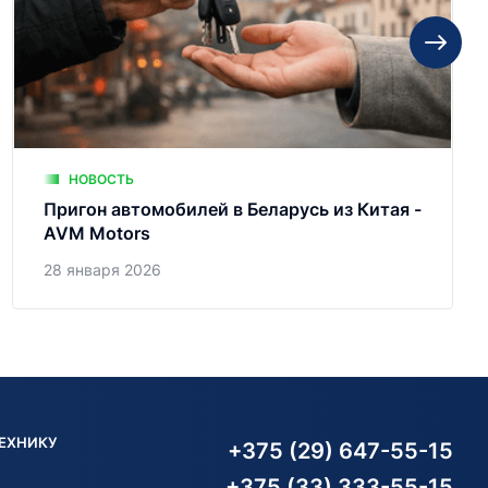
НОВОСТЬ
Пригон автомобилей в Беларусь из Китая -
AVM Motors
28 января 2026
ТЕХНИКУ
+375 (29) 647-55-15
+375 (33) 333-55-15