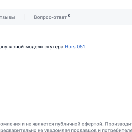
0
тзывы
Вопрос-ответ
опулярной модели скутера
Hors 051
.
омления и не является публичной офертой. Производи
предварительно не уведомляя продавцов и потребителе