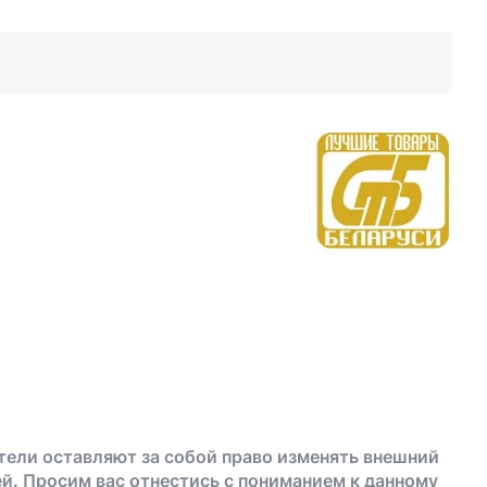
тели оставляют за собой право изменять внешний
й. Просим вас отнестись с пониманием к данному