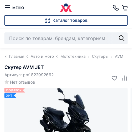
МЕНЮ
Каталог товаров
Главная
Авто и мото
Мототехника
Скутеры
AVM
Скутер AVM JET
Артикул: pm1822992662
Нет отзывов
ПОДАРОК
ХИТ