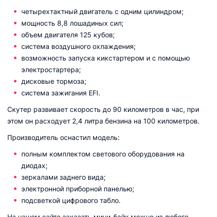
четырехтактный двигатель с одним цилиндром;
мощность 8,8 лошадиных сил;
объем двигателя 125 кубов;
система воздушного охлаждения;
возможность запуска кикстартером и с помощью
электростартера;
дисковые тормоза;
система зажигания EFI.
Скутер развивает скорость до 90 километров в час, при
этом он расходует 2,4 литра бензина на 100 километров.
Производитель оснастил модель:
полным комплектом светового оборудования на
диодах;
зеркалами заднего вида;
электронной приборной панелью;
подсветкой цифрового табло.
На нашем сайте заказать мини-байк можно из любого