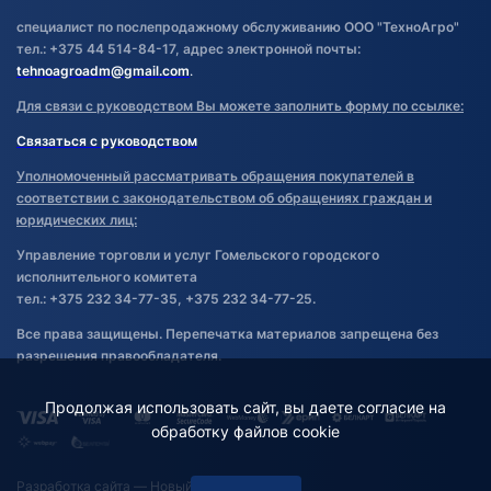
специалист по послепродажному обслуживанию ООО "ТехноАгро"
тел.: +375 44 514-84-17, адрес электронной почты:
tehnoagroadm@gmail.com
.
Для связи с руководством Вы можете заполнить форму по ссылке:
Связаться с руководством
Уполномоченный рассматривать обращения покупателей в
соответствии с законодательством об обращениях граждан и
юридических лиц:
Управление торговли и услуг Гомельского городского
исполнительного комитета
тел.: +375 232 34-77-35, +375 232 34-77-25.
Все права защищены. Перепечатка материалов запрещена без
разрешения правообладателя.
Продолжая использовать сайт, вы даете согласие на
обработку файлов cookie
Разработка сайта
— Новый Сайт