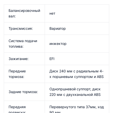
Балансировочный
нет
вал:
Трансмиссия:
Вариатор
Система подачи
инжектор
топлива:
Зажигание:
EFI
Передние
Диск 240 мм с радиальным 4-
тормоза:
х поршневым суппортом и ABS
Однопршневой суппорт, диск
Задние тормоза:
220 мм с двухканальной ABS
Передняя
Перевернутого типа 37мм, ход
подвеска:
90 мм