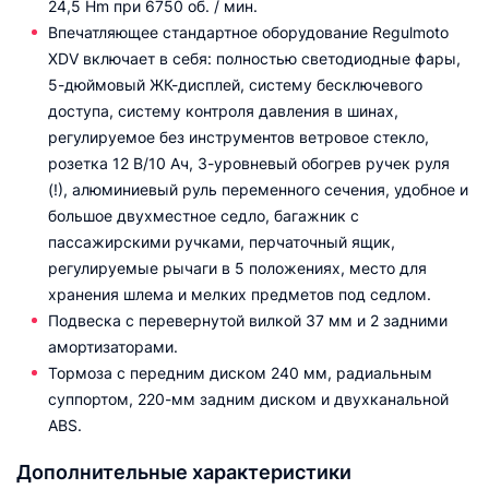
24,5 Hm при 6750 об. / мин.
Впечатляющее стандартное оборудование Regulmoto
XDV включает в себя: полностью светодиодные фары,
5-дюймовый ЖК-дисплей, систему бесключевого
доступа, систему контроля давления в шинах,
регулируемое без инструментов ветровое стекло,
розетка 12 В/10 Ач, 3-уровневый обогрев ручек руля
(!), алюминиевый руль переменного сечения, удобное и
большое двухместное седло, багажник с
пассажирскими ручками, перчаточный ящик,
регулируемые рычаги в 5 положениях, место для
хранения шлема и мелких предметов под седлом.
Подвеска с перевернутой вилкой 37 мм и 2 задними
амортизаторами.
Тормоза с передним диском 240 мм, радиальным
суппортом, 220-мм задним диском и двухканальной
ABS.
Дополнительные характеристики