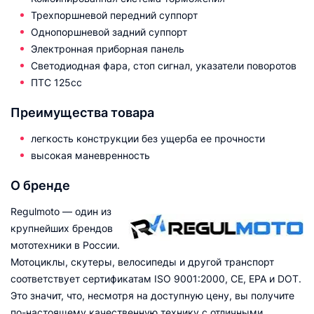
Трехпоршневой передний суппорт
Однопоршневой задний суппорт
Электронная приборная панель
Светодиодная фара, стоп сигнал, указатели поворотов
ПТС 125сс
Преимущества товара
легкость конструкции без ущерба ее прочности
высокая маневренность
О бренде
Regulmoto — один из
крупнейших брендов
мототехники в России.
Мотоциклы, скутеры, велосипеды и другой транспорт
соответствует сертификатам ISO 9001:2000, CE, EPA и DOT.
Это значит, что, несмотря на доступную цену, вы получите
по-настоящему качественную технику с отличными