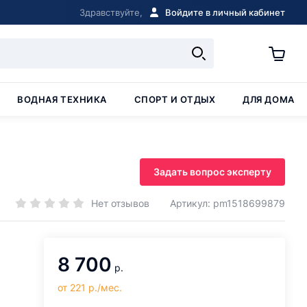
Здравствуйте,
Войдите в личный кабинет
ВОДНАЯ ТЕХНИКА
СПОРТ И ОТДЫХ
ДЛЯ ДОМА
Задать вопрос эксперту
Нет отзывов
Артикул: pm1518699879
8 700
р.
от 221 р./мес.