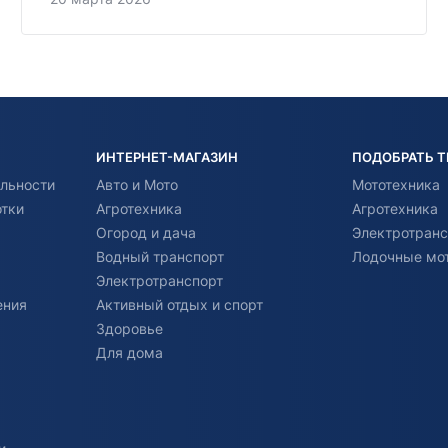
ИНТЕРНЕТ-МАГАЗИН
ПОДОБРАТЬ 
льности
Авто и Мото
Мототехника
отки
Агротехника
Агротехника
Огород и дача
Электротранс
Водный транспорт
Лодочные мо
Электротранспорт
ения
Активный отдых и спорт
Здоровье
Для дома