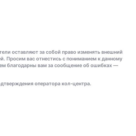
тели оставляют за собой право изменять внешний
й. Просим вас отнестись с пониманием к данному
дем благодарны вам за сообщение об ошибках —
одтверждения оператора кол-центра.