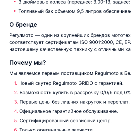
3-дюймовые колеса (переднее: 3.00-13, заднее
Топливный бак объемом 9,5 литров обеспечива
О бренде
Регулмото — один из крупнейших брендов мототех
соответствует сертификатам ISO 9001:2000, CE, EPA
настоящему качественную технику с отличными х
Почему мы?
Мы являемся первым поставщиком Regulmoto в Бел
Новый cкутер Regulmoto GRIDO с гарантией.
Возможность купить в рассрочку 0/0/6 под 0%
Первые цены без лишних накруток и переплат.
Официальное гарантийное обслуживание.
Сертифицированный сервисный центр.
Только оригинальные запчасти.