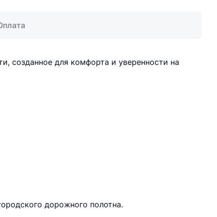
Оплата
и, созданное для комфорта и уверенности на
городского дорожного полотна.