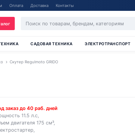
м
Оплата
Доставка
Контакты
талог
ТЕХНИКА
САДОВАЯ ТЕХНИКА
ЭЛЕКТРОТРАНСПОРТ
to
Скутер Regulmoto GRIDO
д заказ до 40 раб. дней
щность 11.5 л.с,
ъем двигателя 175 см³,
ектростартер,