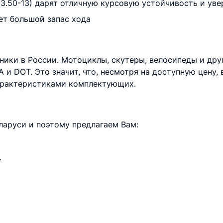
: 3.50-13) дарят отличную курсовую устойчивость и ув
ет большой запас хода
ники в России. Мотоциклы, скутеры, велосипеды и дру
 и DOT. Это значит, что, несмотря на доступную цену, 
арактеристиками комплектующих.
аруси и поэтому предлагаем Вам:
.