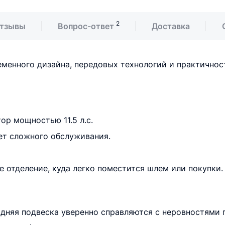
2
тзывы
Вопрос-ответ
Доставка
менного дизайна, передовых технологий и практичност
р мощностью 11.5 л.с.
ет сложного обслуживания.
 отделение, куда легко поместится шлем или покупки.
адняя подвеска уверенно справляются с неровностями 