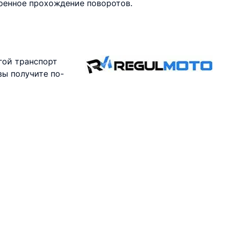
еренное прохождение поворотов.
гой транспорт
вы получите по-