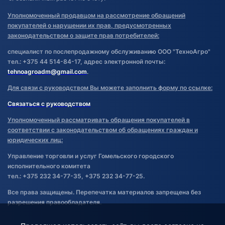
Уполномоченный продавцом на рассмотрение обращений
покупателей о нарушении их прав, предусмотренных
законодательством о защите прав потребителей:
специалист по послепродажному обслуживанию ООО "ТехноАгро"
тел.: +375 44 514-84-17, адрес электронной почты:
tehnoagroadm@gmail.com
.
Для связи с руководством Вы можете заполнить форму по ссылке:
Связаться с руководством
Уполномоченный рассматривать обращения покупателей в
соответствии с законодательством об обращениях граждан и
юридических лиц:
Управление торговли и услуг Гомельского городского
исполнительного комитета
тел.: +375 232 34-77-35, +375 232 34-77-25.
Все права защищены. Перепечатка материалов запрещена без
разрешения правообладателя.