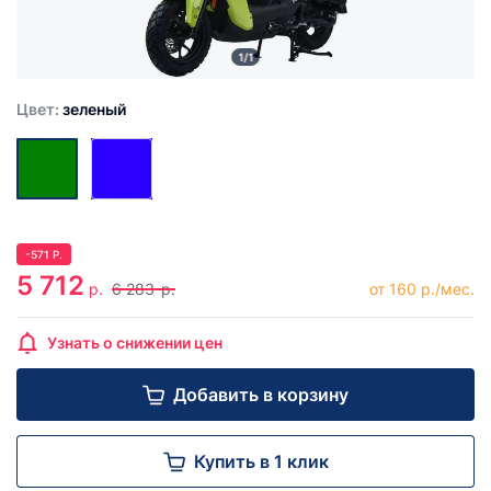
1/1
Цвет:
зеленый
-
571
Р.
5 712
р.
6 283
р.
от 160 р./мес.
Узнать о снижении цен
Добавить в корзину
Купить в 1 клик