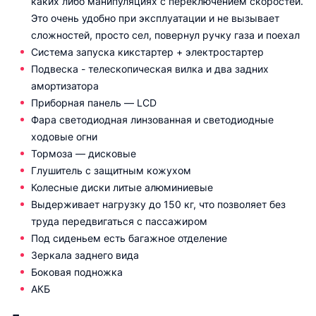
каких либо манипуляциях с переключением скоростей.
Это очень удобно при эксплуатации и не вызывает
сложностей, просто сел, повернул ручку газа и поехал
Система запуска кикстартер + электростартер
Подвеска - телескопическая вилка и два задних
амортизатора
Приборная панель — LCD
Фара светодиодная линзованная и светодиодные
ходовые огни
Тормоза — дисковые
Глушитель с защитным кожухом
Колесные диски литые алюминиевые
Выдерживает нагрузку до 150 кг, что позволяет без
труда передвигаться с пассажиром
Под сиденьем есть багажное отделение
Зеркала заднего вида
Боковая подножка
АКБ