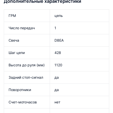
Дополнительные характеристики
ГРМ
цепь
Число передач
1
Свеча
D8EA
Шаг цепи
428
Высота до руля (мм)
1120
Задний стоп-сигнал
да
Поворотники
да
Счет-моточасов
нет