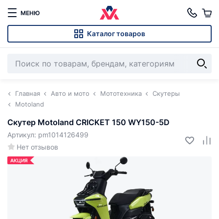
МЕНЮ
Каталог товаров
Главная
Авто и мото
Мототехника
Скутеры
Motoland
Скутер Motoland CRICKET 150 WY150-5D
Артикул: pm1014126499
Нет отзывов
АКЦИЯ