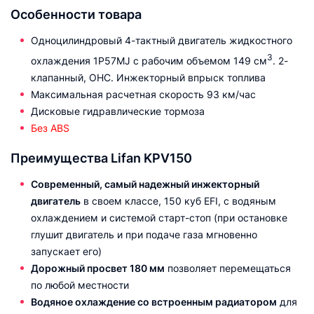
Особенности товара
Одноцилиндровый 4-тактный двигатель жидкостного
3
охлаждения 1P57MJ с рабочим объемом 149 см
. 2-
клапанный, OHC. Инжекторный впрыск топлива
Максимальная расчетная скорость 93 км/час
Дисковые гидравлические тормоза
Без ABS
Преимущества Lifan KPV150
Современный, самый надежный инжекторный
двигатель
в своем классе, 150 куб EFI, с водяным
охлаждением и системой старт-стоп (при остановке
глушит двигатель и при подаче газа мгновенно
запускает его)
Дорожный просвет 180 мм
позволяет перемещаться
по любой местности
Водяное охлаждение со встроенным радиатором
для