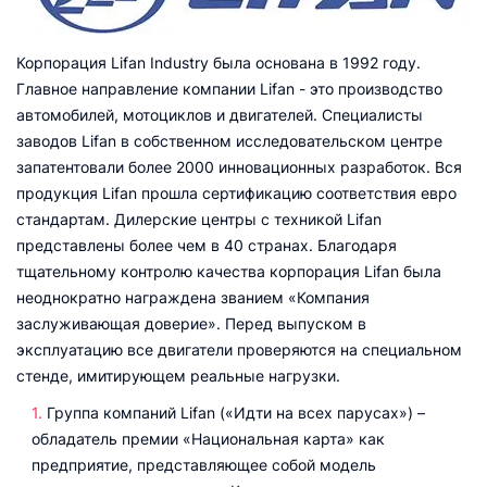
Корпорация Lifan Industry была основана в 1992 году.
Главное направление компании Lifan - это производство
автомобилей, мотоциклов и двигателей. Специалисты
заводов Lifan в собственном исследовательском центре
запатентовали более 2000 инновационных разработок. Вся
продукция Lifan прошла сертификацию соответствия евро
стандартам. Дилерские центры с техникой Lifan
представлены более чем в 40 странах. Благодаря
тщательному контролю качества корпорация Lifan была
неоднократно награждена званием «Компания
заслуживающая доверие». Перед выпуском в
эксплуатацию все двигатели проверяются на специальном
стенде, имитирующем реальные нагрузки.
Группа компаний Lifan («Идти на всех парусах») –
обладатель премии «Национальная карта» как
предприятие, представляющее собой модель