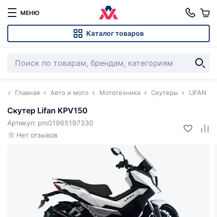
МЕНЮ
Каталог товаров
Главная
Авто и мото
Мототехника
Скутеры
LIFAN
Скутер Lifan KPV150
Артикул: pm01965197330
Нет отзывов