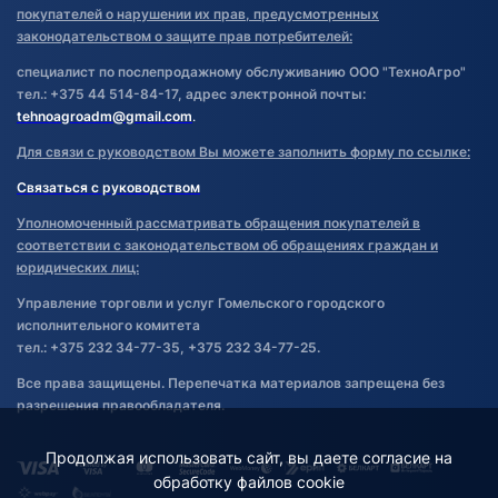
покупателей о нарушении их прав, предусмотренных
законодательством о защите прав потребителей:
специалист по послепродажному обслуживанию ООО "ТехноАгро"
тел.: +375 44 514-84-17, адрес электронной почты:
tehnoagroadm@gmail.com
.
Для связи с руководством Вы можете заполнить форму по ссылке:
Связаться с руководством
Уполномоченный рассматривать обращения покупателей в
соответствии с законодательством об обращениях граждан и
юридических лиц:
Управление торговли и услуг Гомельского городского
исполнительного комитета
тел.: +375 232 34-77-35, +375 232 34-77-25.
Все права защищены. Перепечатка материалов запрещена без
разрешения правообладателя.
Продолжая использовать сайт, вы даете согласие на
обработку файлов cookie