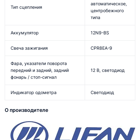
автоматическое,
Тип сцепления
центробежного
типа
Аккумулятор
12N9-BS
Свеча зажигания
CPR8EA-9
Фара, указатели поворота
передний и задний, задний
12 В, светодиод
фонарь / стоп-сигнал
Индикатор одометра
Светодиод
О производителе