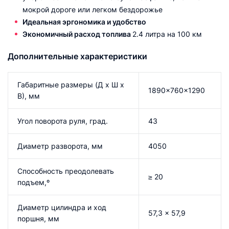
мокрой дороге или легком бездорожье
Идеальная эргономика и удобство
Экономичный расход топлива
2.4 литра на 100 км
Дополнительные характеристики
Габаритные размеры (Д x Ш x
1890×760×1290
В), мм
Угол поворота руля, град.
43
Диаметр разворота, мм
4050
Способность преодолевать
≥ 20
подъем,º
Диаметр цилиндра и ход
57,3 x 57,9
поршня, мм