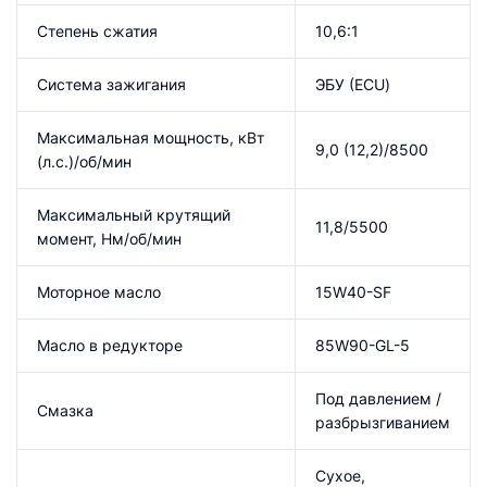
Степень сжатия
10,6:1
Система зажигания
ЭБУ (ECU)
Максимальная мощность, кВт
9,0 (12,2)/8500
(л.с.)/об/мин
Максимальный крутящий
11,8/5500
момент, Нм/об/мин
Моторное масло
15W40-SF
Масло в редукторе
85W90-GL-5
Под давлением /
Смазка
разбрызгиванием
Сухое,