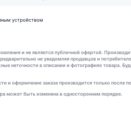
епным устройством
омления и не является публичной офертой. Производи
предварительно не уведомляя продавцов и потребителе
жные неточности в описании и фотографиях товара. Бу
ти и оформление заказа производится только после п
ра может быть изменена в одностороннем порядке.