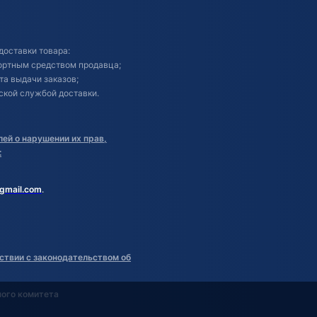
доставки товара:
портным средством продавца;
кта выдачи заказов;
ской службой доставки.
ей о нарушении их прав,
:
gmail.com
.
ствии с законодательством об
ного комитета