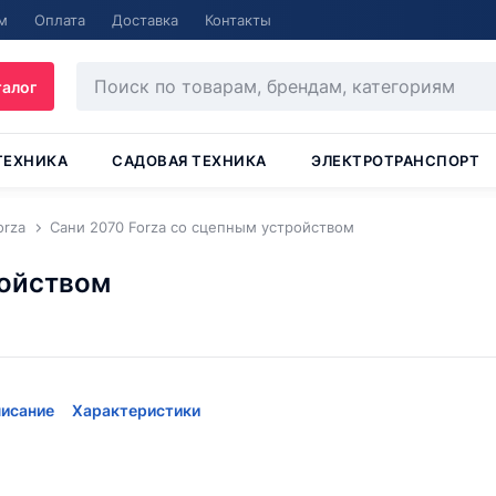
м
Оплата
Доставка
Контакты
талог
ТЕХНИКА
САДОВАЯ ТЕХНИКА
ЭЛЕКТРОТРАНСПОРТ
orza
Сани 2070 Forza со сцепным устройством
ройством
исание
Характеристики