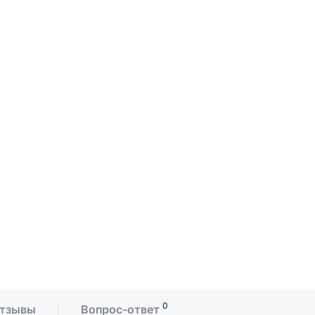
0
тзывы
Вопрос-ответ