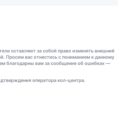
тели оставляют за собой право изменять внешний
й. Просим вас отнестись с пониманием к данному
дем благодарны вам за сообщение об ошибках —
одтверждения оператора кол-центра.