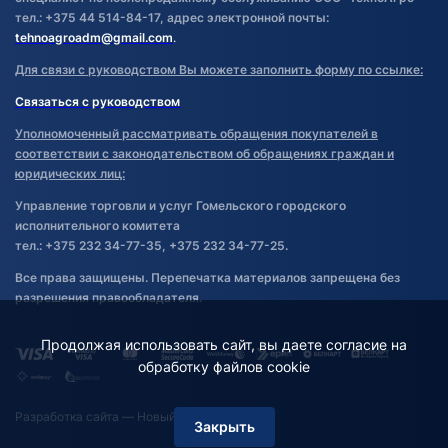
тел.: +375 44 514-84-17, адрес электронной почты:
tehnoagroadm@gmail.com
.
Для связи с руководством Вы можете заполнить форму по ссылке:
Связаться с руководством
Уполномоченный рассматривать обращения покупателей в
соответствии с законодательством об обращениях граждан и
юридических лиц:
Управление торговли и услуг Гомельского городского
исполнительного комитета
тел.: +375 232 34-77-35, +375 232 34-77-25.
Все права защищены. Перепечатка материалов запрещена без
разрешения правообладателя.
Продолжая использовать сайт, вы даете согласие на
обработку файлов cookie
Разработка сайта
— Новый Сайт
Закрыть