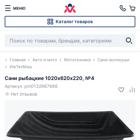
МЕНЮ
Каталог товаров
Главная
Авто и мото
Мототехника
Сани-волокуши
ИжТехМаш
Сани рыбацкие 1020х620х220, №4
Артикул: pm0132987666
Нет отзывов