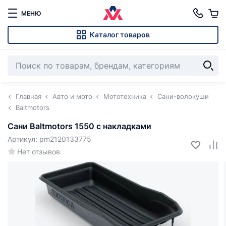
МЕНЮ
Каталог товаров
Главная
Авто и мото
Мототехника
Сани-волокуши
Baltmotors
Сани Baltmotors 1550 с накладками
Артикул: pm2120133775
Нет отзывов