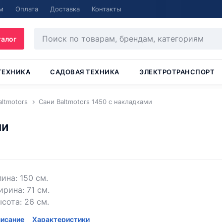
м
Оплата
Доставка
Контакты
талог
ТЕХНИКА
САДОВАЯ ТЕХНИКА
ЭЛЕКТРОТРАНСПОРТ
altmotors
Сани Baltmotors 1450 с накладками
ми
ина: 150 см.
рина: 71 см.
сота: 26 см.
исание
Характеристики