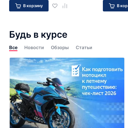
В корзину
В кор
Будь в курсе
Все
Новости
Обзоры
Статьи