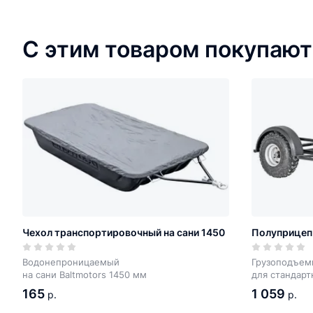
С этим товаром покупают
Чехол транспортировочный на сани 1450
Полуприцеп
Водонепроницаемый
Грузоподъемн
на сани Baltmotors 1450 мм
для стандарт
165
1 059
р.
р.