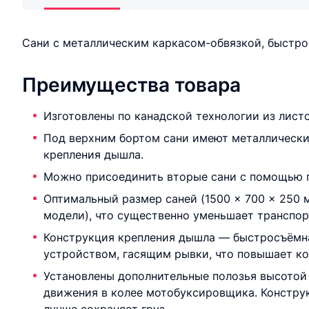
Сани с металлическим каркасом-обвязкой, быстр
Преимущества товара
Изготовлены по канадской технологии из лист
Под верхним бортом сани имеют металлически
крепления дышла.
Можно присоединить вторые сани с помощью п
Оптимальный размер саней (1500 × 700 × 250 м
модели), что существенно уменьшает транспо
Конструкция крепления дышла — быстросъёмн
устройством, гасящим рывки, что повышает к
Установлены дополнительные полозья высотой
движения в колее мотобуксировщика. Конструк