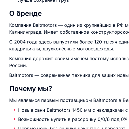
лучше сохраняет груз
О бренде
Компания Baltmotors — один из крупнейших в РФ м
Калининграде. Имеет собственное конструкторско
С 2004 года здесь выпустили более 120 тысяч еди
квадрициклы, двухколёсные мотовездеходы.
Компания дорожит своим именем поэтому использу
России.
Baltmotors — современная техника для ваших нов
Почему мы?
Мы являемся первым поставщиком Baltmotors в Бе
Новые сани Baltmotors 1450 мм с накладками с
Возможность купить в рассрочку 0/0/6 под 0%
Первые цены без лишних накруток и переплат