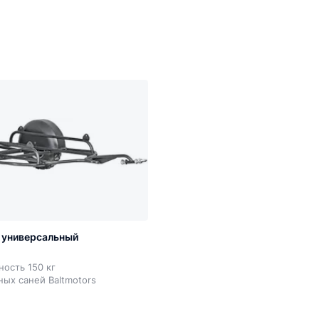
 универсальный
ость 150 кг
ных саней Baltmotors