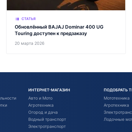
СТАТЬЯ
Обновлённый BAJAJ Dominar 400 UG
Touring доступен к предзаказу
20 марта 2026
ИНТЕРНЕТ-МАГАЗИН
ПОДОБРАТЬ 
льности
Авто и Мото
Мототехника
отки
Агротехника
Агротехника
Огород и дача
Электротранс
Водный транспорт
Лодочные мо
Электротранспорт