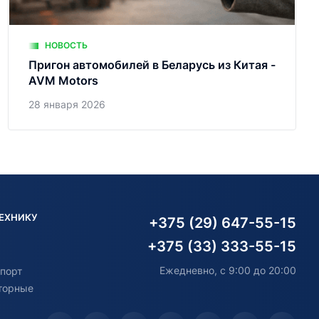
НОВОСТЬ
Пригон автомобилей в Беларусь из Китая -
AVM Motors
28 января 2026
ТЕХНИКУ
+375 (29) 647-55-15
+375 (33) 333-55-15
Ежедневно, с 9:00 до 20:00
порт
торные