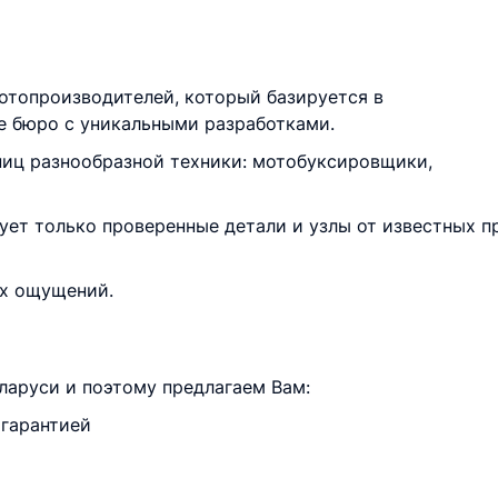
отопроизводителей, который базируется в
е бюро с уникальными разработками.
ниц разнообразной техники: мотобуксировщики,
ет только проверенные детали и узлы от известных пр
ых ощущений.
ларуси и поэтому предлагаем Вам:
 гарантией