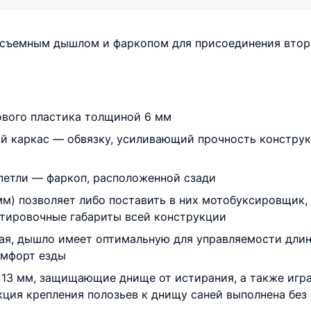
осъемным дышлом и фаркопом для присоединения втор
ового пластика толщиной 6 мм
й каркас — обвязку, усиливающий прочность конструк
етли — фаркоп, расположенной сзади
м) позволяет либо поставить в них мотобуксировщик, 
ртировочные габариты всей конструкции
ая, дышло имеет оптимальную для управляемости дли
омфорт езды
 13 мм, защищающие днище от истирания, а также игр
ция крепления полозьев к днищу саней выполнена без 