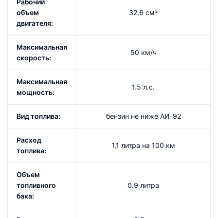
Рабочий
объем
32,6 см³
двигателя:
Максимальная
50 км/ч
скорость:
Максимальная
1.5 л.с.
мощность:
Вид топлива:
бензин не ниже АИ-92
Расход
1,1 литра на 100 км
топлива:
Объем
топливного
0.9 литра
бака: