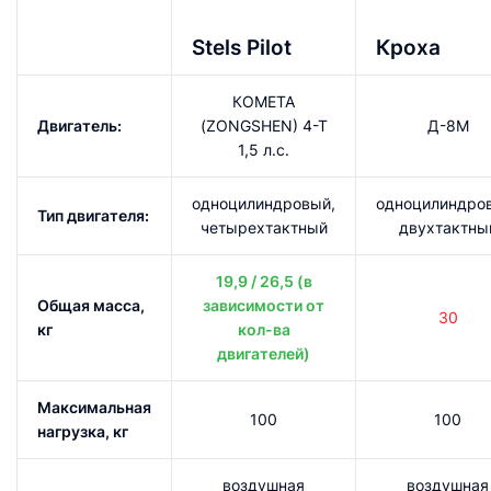
Stels Pilot
Кроха
КОМЕТА
Двигатель:
(ZONGSHEN) 4-Т
Д-8М
1,5 л.с.
одноцилиндровый,
одноцилиндро
Тип двигателя:
четырехтактный
двухтактны
19,9 / 26,5 (в
Общая масса,
зависимости от
30
кг
кол-ва
двигателей)
Максимальная
100
100
нагрузка, кг
воздушная
воздушная