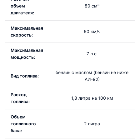
объем
80 см³
двигателя:
Максимальная
60 км/ч
скорость:
Максимальная
7 л.с.
мощность:
бензин с маслом (бензин не ниже
Вид топлива:
АИ-92)
Расход
1,8 литра на 100 км
топлива:
Объем
топливного
2 литра
бака: