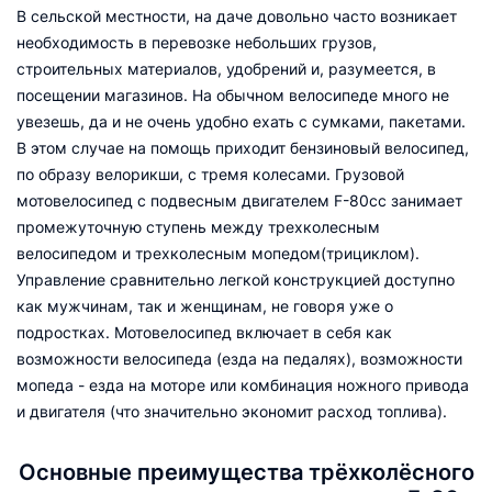
В сельской местности, на даче довольно часто возникает
необходимость в перевозке небольших грузов,
строительных материалов, удобрений и, разумеется, в
посещении магазинов. На обычном велосипеде много не
увезешь, да и не очень удобно ехать с сумками, пакетами.
В этом случае на помощь приходит бензиновый велосипед,
по образу велорикши, с тремя колесами. Грузовой
мотовелосипед с подвесным двигателем F-80сс занимает
промежуточную ступень между трехколесным
велосипедом и трехколесным мопедом(трициклом).
Управление сравнительно легкой конструкцией доступно
как мужчинам, так и женщинам, не говоря уже о
подростках. Мотовелосипед включает в себя как
возможности велосипеда (езда на педалях), возможности
мопеда - езда на моторе или комбинация ножного привода
и двигателя (что значительно экономит расход топлива).
Основные преимущества трёхколёсного