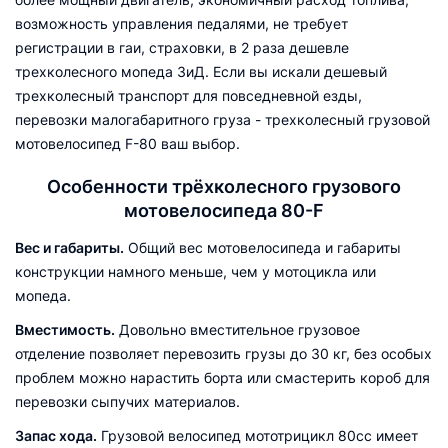
возможность управления педалями, не требует
регистрации в гаи, страховки, в 2 раза дешевле
трехколесного мопеда ЗиД. Если вы искали дешевый
трехколесный транспорт для повседневной езды,
перевозки малогабаритного груза - трехколесный грузовой
мотовелосипед F-80 ваш выбор.
Особенности трёхколесного грузового
мотовелосипеда 80-F
Вес и габариты.
Общий вес мотовелосипеда и габариты
конструкции намного меньше, чем у мотоцикла или
мопеда.
Вместимость.
Довольно вместительное грузовое
отделение позволяет перевозить грузы до 30 кг, без особых
проблем можно нарастить борта или смастерить короб для
перевозки сыпучих материалов.
Запас хода.
Грузовой велосипед мототрицикл 80сс имеет