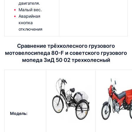
двигателя.
Малый вес.
Аварийная
кнопка
отключения
Сравнение трёхколесного грузового
мотовелосипеда 80-F и советского грузового
мопеда ЗиД 50 02 трехколесный
Модель: