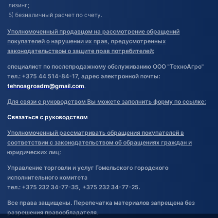
лизинг;
5) безналичный расчет по счету.
Уполномоченный продавцом на рассмотрение обращений
покупателей о нарушении их прав, предусмотренных
законодательством о защите прав потребителей:
специалист по послепродажному обслуживанию ООО "ТехноАгро"
тел.: +375 44 514-84-17, адрес электронной почты:
tehnoagroadm@gmail.com
.
Для связи с руководством Вы можете заполнить форму по ссылке:
Связаться с руководством
Уполномоченный рассматривать обращения покупателей в
соответствии с законодательством об обращениях граждан и
юридических лиц:
Управление торговли и услуг Гомельского городского
исполнительного комитета
тел.: +375 232 34-77-35, +375 232 34-77-25.
Все права защищены. Перепечатка материалов запрещена без
разрешения правообладателя.