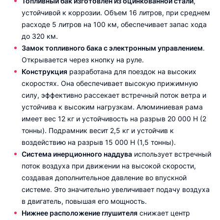
Топливный бак изготовлен из оцинкованной стали
,
устойчивой к коррозии. Объем 16 литров, при среднем
расходе 5 литров на 100 км, обеспечивает запас хода
до 320 км.
Замок топливного бака с электронным управлением
.
Открывается через кнопку на руле.
Конструкция
разработана для поездок на высоких
скоростях. Она обеспечивает высокую прижимную
силу, эффективно рассекает встречный поток ветра и
устойчива к высоким нагрузкам. Алюминиевая рама
имеет вес 12 кг и устойчивость на разрыв 20 000 Н (2
тонны). Подрамник весит 2,5 кг и устойчив к
воздействию на разрыв 15 000 H (1,5 тонны).
Система инерционного наддува
использует встречный
поток воздуха при движении на высокой скорости,
создавая дополнительное давление во впускной
системе. Это значительно увеличивает подачу воздуха
в двигатель, повышая его мощность.
Нижнее расположение глушителя
снижает центр