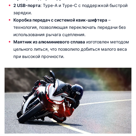
2 USB-порта
: Type-A и Type-C с поддержкой быстрой
зарядки.
Коробка передач с системой квик-шифтера
–
технология, позволяющая переключать передачи без
использования рычага сцепления.
Маятник из алюминиевого сплава
изготовлен методом
цельного литься, что позволило добиться малого веса
при высокой прочности.