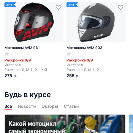
ХИТ
ХИТ
Мотошлем AVM 961
Мотошлем AVM 903
Рассрочка 0/9
Рассрочка 0/9
Интеграл
Интеграл
Размеры: S, M, L, XL, XXL
Размеры: S, M, L, XL
275
р.
255
р.
Будь в курсе
Все
Новости
Обзоры
Статьи