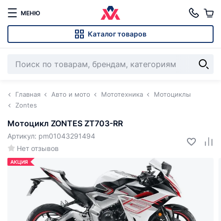
МЕНЮ
Каталог товаров
Главная
Авто и мото
Мототехника
Мотоциклы
Zontes
Мотоцикл ZONTES ZT703-RR
Артикул: pm01043291494
Нет отзывов
АКЦИЯ