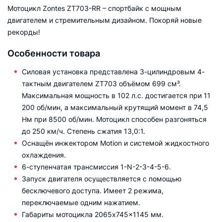
Мотоцикл Zontes ZT703-RR – спортбайк с мощным
двигателем и стремительным дизайном. Покоряй новые
рекорды!
Особенности товара
Силовая установка представлена 3-цилиндровым 4-
тактным двигателем ZT703 объёмом 699 см³.
Максимальная мощность в 102 л.с. достигается при 11
200 об/мин, а максимальный крутящий момент в 74,5
Нм при 8500 об/мин. Мотоцикл способен разгоняться
до 250 км/ч. Степень сжатия 13,0:1.
Оснащён инжектором Motion и системой жидкостного
охлаждения.
6-ступенчатая трансмиссия 1-N-2-3-4-5-6.
Запуск двигателя осуществляется с помощью
бесключевого доступа. Имеет 2 режима,
переключаемые одним нажатием.
Габариты мотоцикла 2065x745x1145 мм.