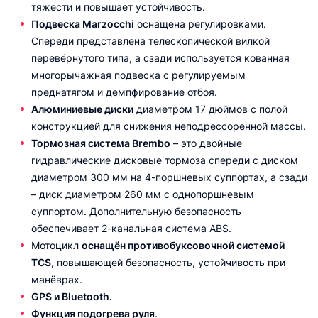
тяжести и повышает устойчивость.
Подвеска Marzocchi
оснащена регулировками.
Спереди представлена телескопической вилкой
перевёрнутого типа, а сзади используется кованная
многорычажная подвеска с регулируемым
преднатягом и демпфирование отбоя.
Алюминиевые диски
диаметром 17 дюймов с полой
конструкцией для снижения неподрессоренной массы.
Тормозная система Brembo
– это двойные
гидравлические дисковые тормоза спереди с диском
диаметром 300 мм на 4-поршневых суппортах, а сзади
– диск диаметром 260 мм с однопоршневым
суппортом. Дополнительную безопасность
обеспечивает 2-канальная система ABS.
Мотоцикл
оснащён противобуксовочной системой
TCS
, повышающей безопасность, устойчивость при
манёврах.
GPS и Bluetooth.
Функция подогрева руля
.