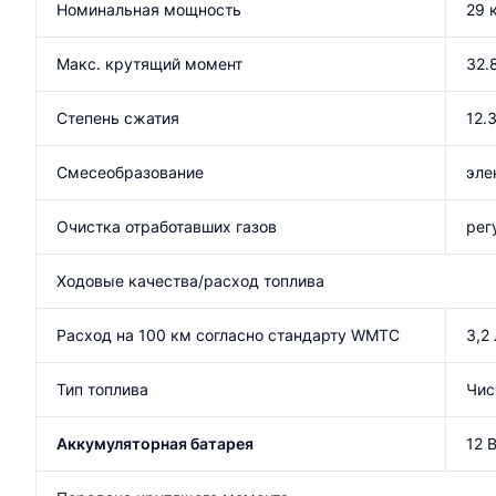
Номинальная мощность
29 
Макс. крутящий момент
32.
Степень сжатия
12.3
Смесеобразование
эле
Очистка отработавших газов
рег
Ходовые качества/расход топлива
Расход на 100 км согласно стандарту WMTC
3,2 
Тип топлива
Чис
Аккумуляторная батарея
12 