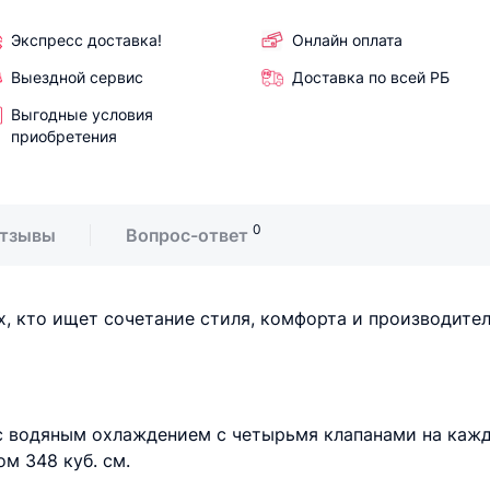
Экспресс доставка!
Онлайн оплата
Выездной сервис
Доставка по всей РБ
Выгодные условия
приобретения
0
тзывы
Вопрос-ответ
х, кто ищет сочетание стиля, комфорта и производител
с водяным охлаждением с четырьмя клапанами на каж
м 348 куб. см.