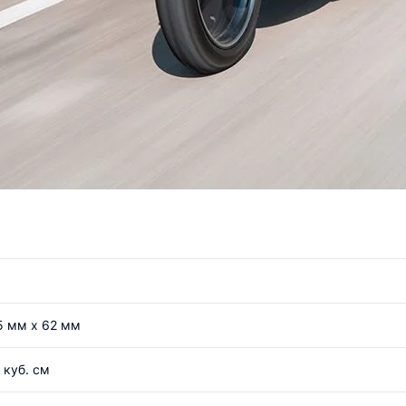
5 мм x 62 мм
 куб. см