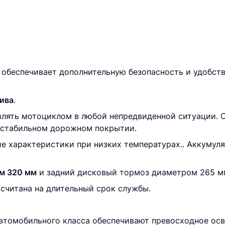
а обеспечивает дополнительную безопасность и удобст
лива
.
лять мотоциклом в любой непредвиденной ситуации. 
нестабильном дорожном покрытии.
е характеристики при низких температурах.. Аккумул
м 320 мм
и задний дисковый тормоз диаметром 265 м
считана на длительный срок службы.
втомобильного класса обеспечивают превосходное ос