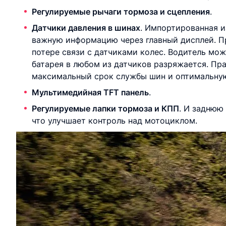
Регулируемые рычаги тормоза и сцепления
.
Датчики давления в шинах
. Импортированная 
важную информацию через главный дисплей. П
потере связи с датчиками колес. Водитель мож
батарея в любом из датчиков разряжается. Пр
максимальный срок службы шин и оптимальну
Мультимедийная TFT панель
.
Регулируемые лапки тормоза и КПП
. И заднюю
что улучшает контроль над мотоциклом.