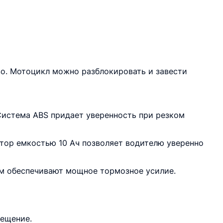
во. Мотоцикл можно разблокировать и завести
Система ABS придает уверенность при резком
ятор емкостью 10 Ач позволяет водителю уверенно
м обеспечивают мощное тормозное усилие.
вещение.