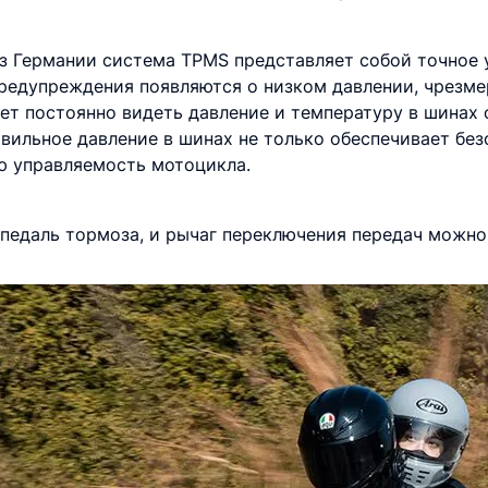
из Германии система TPMS представляет собой точное
редупреждения появляются о низком давлении, чрезме
ет постоянно видеть давление и температуру в шинах 
авильное давление в шинах не только обеспечивает бе
ю управляемость мотоцикла.
 педаль тормоза, и рычаг переключения передач можно 