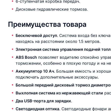
6-ступенчатая коробка передач.
Дисковые гидравлические тормоза.
Преимущества товара
Бесключевой доступ
. Система входа без ключ
находясь на расстоянии около 1.5 метров.
Электронная система управления подачей топ
ABS Bosch
позволяет водителю спокойно управ
торможении, особенно в плохую погоду и на 
Аккумулятор 10 Ач
. Большая емкость и хороши
подключать дополнительные аксессуары.
Большой передний дисковый тормоз диаметро
Выхлопная система из нержавеющей стали
рас
Два USB-порта для зарядки
.
Светодиодная оптика
. Светодиодные фонари а