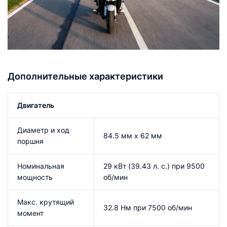
Дополнительные характеристики
Двигатель
Диаметр и ход
84.5 мм x 62 мм
поршня
Номинальная
29 кВт (39.43 л. с.) при 9500
мощность
об/мин
Макс. крутящий
32.8 Нм при 7500 об/мин
момент