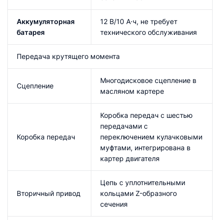
Аккумуляторная
12 В/10 А·ч, не требует
батарея
технического обслуживания
Передача крутящего момента
Многодисковое сцепление в
Сцепление
масляном картере
Коробка передач с шестью
передачами с
Коробка передач
переключением кулачковыми
муфтами, интегрирована в
картер двигателя
Цепь с уплотнительными
Вторичный привод
кольцами Z-образного
сечения