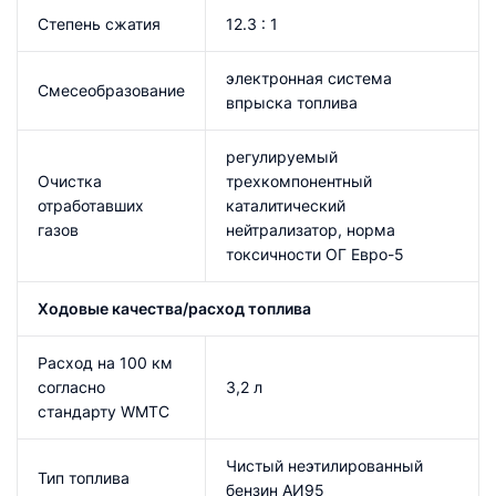
Степень сжатия
12.3 : 1
электронная система
Смесеобразование
впрыска топлива
регулируемый
Очистка
трехкомпонентный
отработавших
каталитический
газов
нейтрализатор, норма
токсичности ОГ Евро-5
Ходовые качества/расход топлива
Расход на 100 км
согласно
3,2 л
стандарту WMTC
Чистый неэтилированный
Тип топлива
бензин АИ95