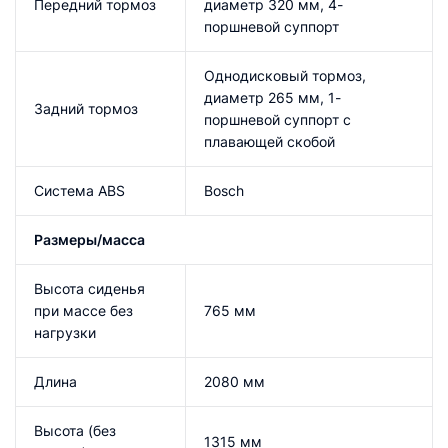
Передний тормоз
диаметр 320 мм, 4-
поршневой суппорт
Однодисковый тормоз,
диаметр 265 мм, 1-
Задний тормоз
поршневой суппорт с
плавающей скобой
Система ABS
Bosch
Размеры/масса
Высота сиденья
при массе без
765 мм
нагрузки
Длина
2080 мм
Высота (без
1315 мм