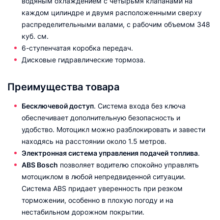
водяным охлаждением с четырьмя клапанами на
каждом цилиндре и двумя расположенными сверху
распределительными валами, с рабочим объемом 348
куб. см.
6-ступенчатая коробка передач.
Дисковые гидравлические тормоза.
Преимущества товара
Бесключевой доступ
. Система входа без ключа
обеспечивает дополнительную безопасность и
удобство. Мотоцикл можно разблокировать и завести
находясь на расстоянии около 1.5 метров.
Электронная система управления подачей топлива
.
ABS Bosch
позволяет водителю спокойно управлять
мотоциклом в любой непредвиденной ситуации.
Система ABS придает уверенность при резком
торможении, особенно в плохую погоду и на
нестабильном дорожном покрытии.