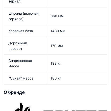
зеркал)
Ширина (включая
860 мм
зеркала)
Колесная база
1430 мм
Дорожный
170 мм
просвет
Снаряженная
198 кг
масса
"Сухая" масса
186 кг
О бренде