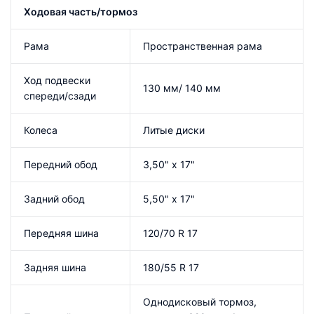
Ходовая часть/тормоз
Рама
Пространственная рама
Ход подвески
130 мм/ 140 мм
спереди/сзади
Колеса
Литые диски
Передний обод
3,50" x 17"
Задний обод
5,50" x 17"
Передняя шина
120/70 R 17
Задняя шина
180/55 R 17
Однодисковый тормоз,