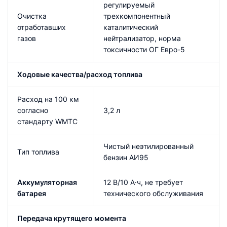
регулируемый
Очистка
трехкомпонентный
отработавших
каталитический
газов
нейтрализатор, норма
токсичности ОГ Евро-5
Ходовые качества/расход топлива
Расход на 100 км
согласно
3,2 л
стандарту WMTC
Чистый неэтилированный
Тип топлива
бензин АИ95
Аккумуляторная
12 В/10 А·ч, не требует
батарея
технического обслуживания
Передача крутящего момента