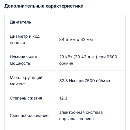
Дополнительные характеристики
Двигатель
Диаметр и ход
84.5 мм x 62 мм
поршня
Номинальная
29 кВт (39.43 л. с.) при 9500
мощность
об/мин
Макс. крутящий
32.8 Нм при 7500 об/мин
момент
Степень сжатия
12.3 : 1
электронная система
Смесеобразование
впрыска топлива