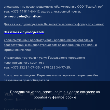
специалист по послепродажному обслуживанию ООО "ТехноАгро"
тел.: +375 44 514-84-17, адрес электронной почты:
tehnoagroadm@gmail.com
.
Для связи с руководством Вы можете заполнить форму по ссылке:
Связаться с руководством
Уполномоченный рассматривать обращения покупателей в
соответствии с законодательством об обращениях граждан и
юридических лиц:
Управление торговли и услуг Гомельского городского
исполнительного комитета
тел.: +375 232 34-77-35, +375 232 34-77-25.
Все права защищены. Перепечатка материалов запрещена без
разрешения правообладателя.
Продолжая использовать сайт, вы даете согласие на
обработку файлов cookie
Разработка сайта
— Новый Сайт