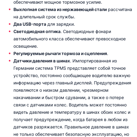
обеспечивают мощное тормозное усилие.
Выхлопная система из нержавеющей стали
рассчитана
на длительный срок службы.
Два USB-порта
для зарядки.
Светодиодная оптика
. Светодиодные фонари
автомобильного класса обеспечивают превосходное
освещение.
Регулируемые рычаги тормоза и сцепления
.
Датчики давления в шинах
. Импортированная из
Германии система TPMS представляет собой точное
устройство, постоянно сообщающее водителю важную
информацию через главный дисплей. Предупреждения
появляются о низком давлении, чрезмерном
накачивании и быстром сдувании, а также о потере
связи с датчиками колес. Водитель может постоянно
видеть давление и температуру в шинах обоих колес и
получает предупреждение, когда батарея в любом из
датчиков разряжается. Правильное давление в шинах
не только обеспечивает безопасную эксплуатацию, но