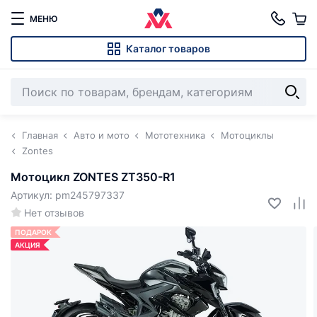
МЕНЮ
Каталог товаров
Главная
Авто и мото
Мототехника
Мотоциклы
Zontes
Мотоцикл ZONTES ZT350-R1
Артикул: pm245797337
Нет отзывов
ПОДАРОК
АКЦИЯ