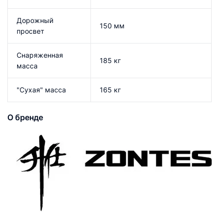
Дорожный
150 мм
просвет
Снаряженная
185 кг
масса
"Сухая" масса
165 кг
О бренде