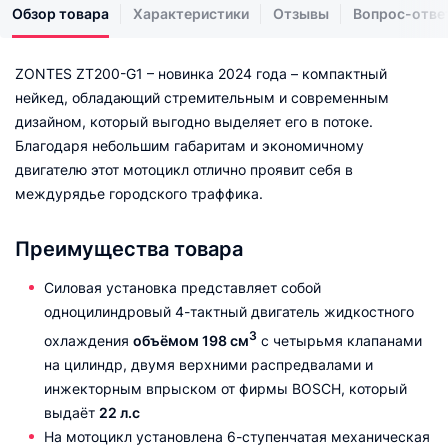
Обзор товара
Характеристики
Отзывы
Вопрос-отве
ZONTES ZT200-G1 – новинка 2024 года – компактный
нейкед, обладающий стремительным и современным
дизайном, который выгодно выделяет его в потоке.
Благодаря небольшим габаритам и экономичному
двигателю этот мотоцикл отлично проявит себя в
междурядье городского траффика.
Преимущества товара
Силовая установка представляет собой
одноцилиндровый 4-тактный двигатель жидкостного
3
охлаждения
объёмом 198 см
с четырьмя клапанами
на цилиндр, двумя верхними распредвалами и
инжекторным впрыском от фирмы BOSCH, который
выдаёт
22 л.с
На мотоцикл установлена 6-ступенчатая механическая