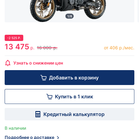
1/8
-
2 525
Р.
13 475
р.
16 000
р.
от 406 р./мес.
Узнать о снижении цен
Добавить в корзину
Купить в 1 клик
Кредитный калькулятор
В наличии
Подробнее о доставке