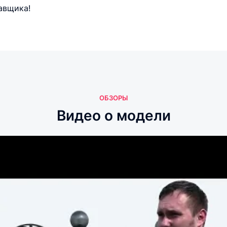
авщика!
ОБЗОРЫ
Видео о модели