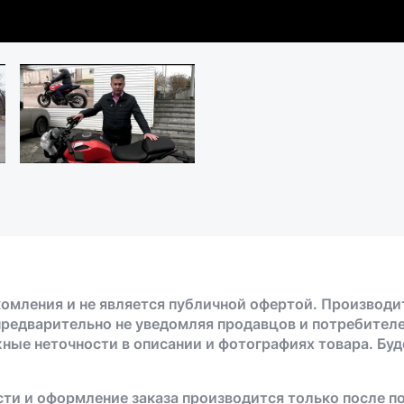
омления и не является публичной офертой. Производи
предварительно не уведомляя продавцов и потребителе
жные неточности в описании и фотографиях товара. Бу
ти и оформление заказа производится только после п