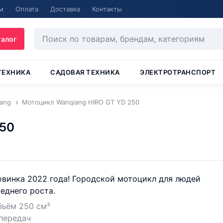
м
Оплата
Доставка
Контакты
талог
ТЕХНИКА
САДОВАЯ ТЕХНИКА
ЭЛЕКТРОТРАНСПОРТ
ang
Мотоцикл Wanqiang HIRO GT YD 250
250
винка 2022 года! Городской мотоцикл для людей
еднего роста.
бъём 250 см³
передач