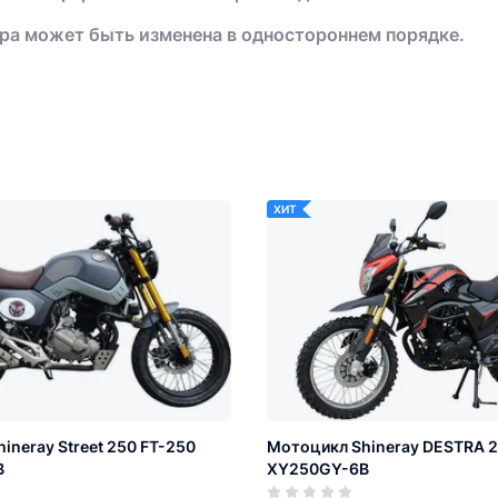
ра может быть изменена в одностороннем порядке.
ХИТ
ineray Street 250 FT-250
Мотоцикл Shineray DESTRA 
B
XY250GY-6B