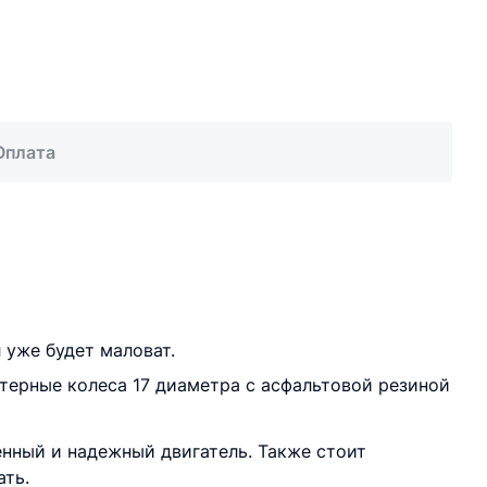
Оплата
 уже будет маловат.
терные колеса 17 диаметра с асфальтовой резиной
нный и надежный двигатель. Также стоит
ать.