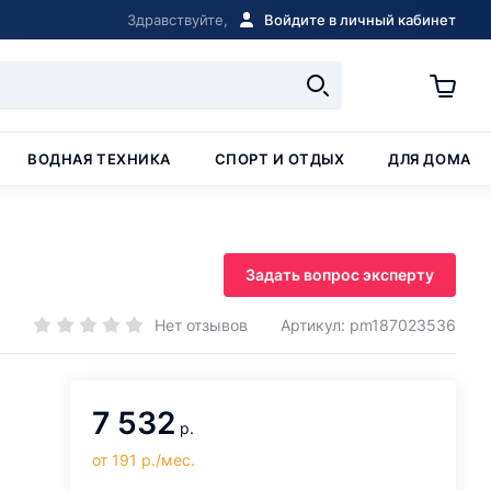
Здравствуйте,
Войдите в личный кабинет
ВОДНАЯ ТЕХНИКА
СПОРТ И ОТДЫХ
ДЛЯ ДОМА
Задать вопрос эксперту
Нет отзывов
Артикул: pm187023536
7 532
р.
от 191 р./мес.