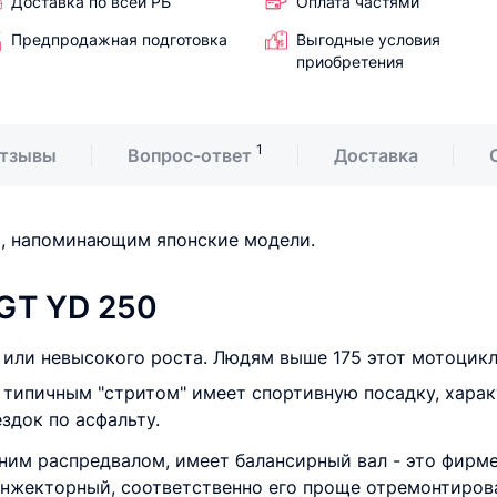
Доставка по всей РБ
Оплата частями
Предпродажная подготовка
Выгодные условия
приобретения
1
тзывы
Вопрос-ответ
Доставка
, напоминающим японские модели.
GT YD 250
или невысокого роста. Людям выше 175 этот мотоцикл
 типичным "стритом" имеет спортивную посадку, харак
здок по асфальту.
ним распредвалом, имеет балансирный вал - это фирме
 инжекторный, соответственно его проще отремонтиров