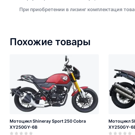
При приобретении в лизинг комплектация това
Похожие товары
Мотоцикл Shineray Sport 250 Cobra
Мотоцикл Sh
XY250GY-6B
XY250GY-6