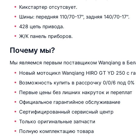
Кикстартер отсутсвует.
Шины: передняя 110/70-17", задняя 140/70-17".
428 цепь привода.
Ж/К панель приборов.
Почему мы?
Мы являемся первым поставщиком Wanqiang в Бела
Новый мотоцикл Wanqiang HIRO GT YD 250 с г
Возможность купить в рассрочку 0/0/6 под 0%
Первые цены без лишних накруток и переплат
Официальное гарантийное обслуживание
Сертифицированный сервисный центр
Только оригинальные запчасти
Полную комплектацию товара