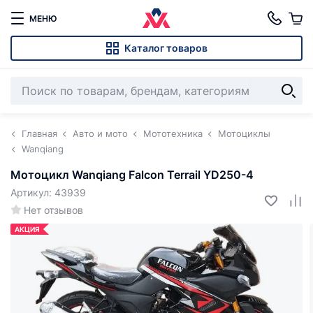
МЕНЮ
Каталог товаров
Главная
Авто и мото
Мототехника
Мотоциклы
Wanqiang
Мотоцикл Wanqiang Falcon Terrail YD250-4
Артикул: 43939
Нет отзывов
АКЦИЯ