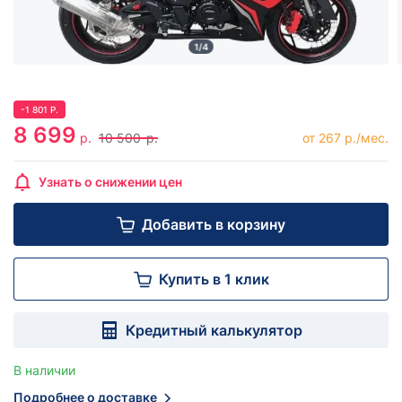
1/4
-
1 801
Р.
8 699
р.
10 500
р.
от 267 р./мес.
Узнать о снижении цен
Добавить в корзину
Купить в 1 клик
Кредитный калькулятор
В наличии
Подробнее о доставке