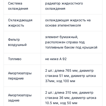
Система
радиатор жидкостного
охлаждения
охлаждения
Охлаждающая
охлаждающая жидкость на
жидкость
основе этиленгликоля
элемент бумажный,
Фильтр
расположен справа под
воздушный
топливным баком под крышкой
Топливо
не ниже А 92
2 шт.: длина 765 мм, диаметр
Амортизаторы
стакана 51 мм, диаметр штока
передние
37мм, ход 100 мм
2 шт.: длина 310 мм, диаметр
Амортизаторы
стакана 36 мм, диаметр штока
задние
10.5 мм, ход 50 мм