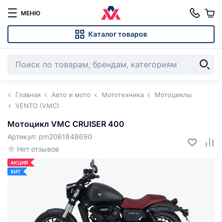
МЕНЮ
Каталог товаров
Главная
Авто и мото
Мототехника
Мотоциклы
VENTO (VMC)
Мотоцикл VMC CRUISER 400
Артикул: pm2061848690
Нет отзывов
АКЦИЯ
ХИТ