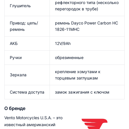
рефлекторного типа (несколько
Глушитель
перегородок в трубе)
Привод: цепь/
ремень Dayco Power Carbon HC
ремень
1826-11MHC
АКБ
12V/9Ah
Ручки
обрезиненные
крепление хомутами к
Зеркала
торцевым заглушкам
Система доступа
замок зажигания с ключом
О бренде
Vento Motorcycles U.S.A. – это
известный американский