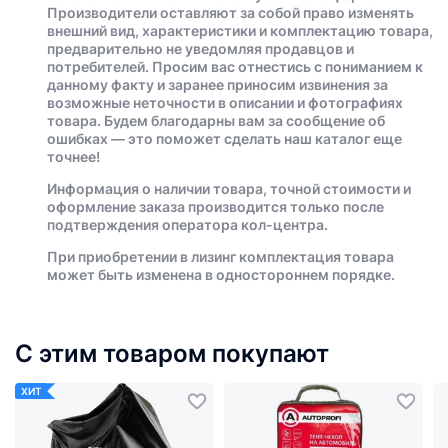
Производители оставляют за собой право изменять
внешний вид, характеристики и комплектацию товара,
предварительно не уведомляя продавцов и
потребителей. Просим вас отнестись с пониманием к
данному факту и заранее приносим извинения за
возможные неточности в описании и фотографиях
товара. Будем благодарны вам за сообщение об
ошибках — это поможет сделать наш каталог еще
точнее!
Информация о наличии товара, точной стоимости и
оформление заказа производится только после
подтверждения оператора кол-центра.
При приобретении в лизинг комплектация товара
может быть изменена в одностороннем порядке.
С этим товаром покупают
ХИТ