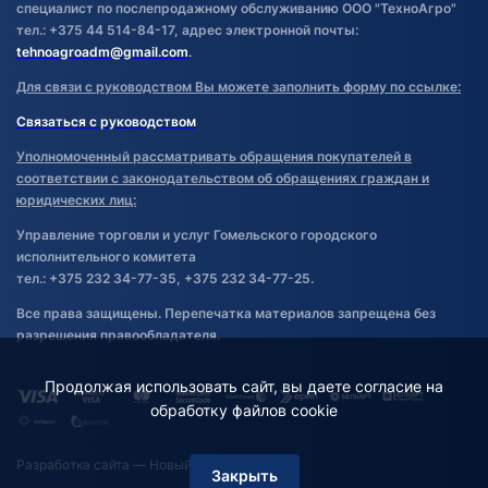
специалист по послепродажному обслуживанию ООО "ТехноАгро"
тел.: +375 44 514-84-17, адрес электронной почты:
tehnoagroadm@gmail.com
.
Для связи с руководством Вы можете заполнить форму по ссылке:
Связаться с руководством
Уполномоченный рассматривать обращения покупателей в
соответствии с законодательством об обращениях граждан и
юридических лиц:
Управление торговли и услуг Гомельского городского
исполнительного комитета
тел.: +375 232 34-77-35, +375 232 34-77-25.
Все права защищены. Перепечатка материалов запрещена без
разрешения правообладателя.
Продолжая использовать сайт, вы даете согласие на
обработку файлов cookie
Разработка сайта
— Новый Сайт
Закрыть