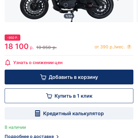
1/36
-
950
Р.
18 100
от 390 р./мес.
?
р.
19 050
р.
Узнать о снижении цен
Добавить в корзину
Купить в 1 клик
Кредитный калькулятор
В наличии
Подробнее о доставке