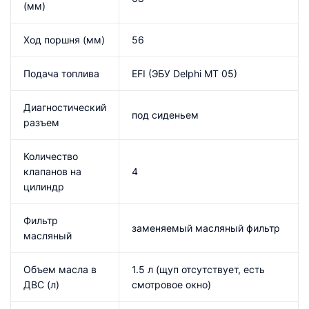
(мм)
Ход поршня (мм)
56
Подача топлива
EFI (ЭБУ Delphi MT 05)
Диагностический
под сиденьем
разъем
Количество
клапанов на
4
цилиндр
Фильтр
заменяемый масляный фильтр
масляный
Объем масла в
1.5 л (щуп отсутствует, есть
ДВС (л)
смотровое окно)