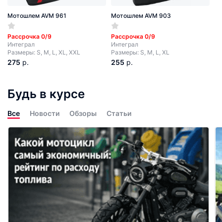
Мотошлем AVM 961
Мотошлем AVM 903
Рассрочка 0/9
Рассрочка 0/9
Интеграл
Интеграл
Размеры: S, M, L, XL, XXL
Размеры: S, M, L, XL
275
р.
255
р.
Будь в курсе
Все
Новости
Обзоры
Статьи