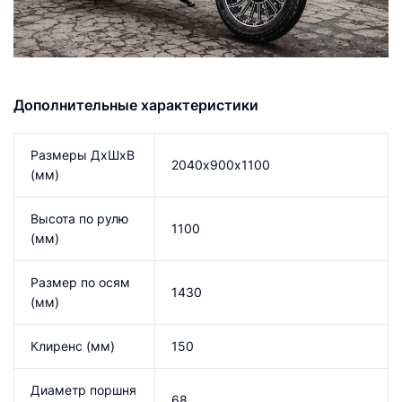
Дополнительные характеристики
Размеры ДхШхВ
2040х900х1100
(мм)
Высота по рулю
1100
(мм)
Размер по осям
1430
(мм)
Клиренс (мм)
150
Диаметр поршня
68