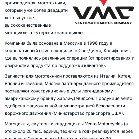
производитель мототехники,
который уже более двадцати
лет выпускает
высококачественные
мотоциклы, скутеры и квадроциклы.
Компания была основана в Мексике в 1996 году а
корпоративный офис находился в Сан-Диего, Калифорния,
где выполнялись различные операции (от проектирования и
разработки продукта до поддержки клиентов).
Запчасти для мототехники поставляются из Италии, Китая,
Японии и Тайваня. Многие партнеры данного производителя
поставляют конструкционные узлы легендарному
американскому бренду Харли-Дэвидсон. Продукция Vento
одобрена Национальной администрацией безопасности
дорожного движения (Министерство транспорта США).
Мотоциклы, скутеры и квадроциклы Vento Motorcycles (а
это около 20 тыс. единиц техники в год) реализуется через
дилеров в Соединенных Штатах и в более чем 30