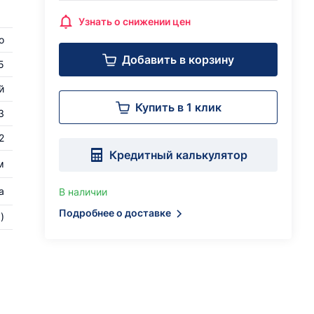
Узнать о снижении цен
о
Добавить в корзину
5
й
Купить в 1 клик
3
2
Кредитный калькулятор
м
а
В наличии
Подробнее о доставке
)