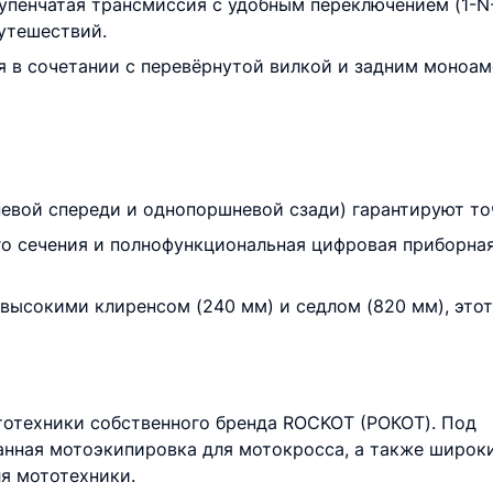
упенчатая трансмиссия с удобным переключением (1-N
путешествий.
ия в сочетании с перевёрнутой вилкой и задним моноа
евой спереди и однопоршневой сзади) гарантируют то
о сечения и полнофункциональная цифровая приборна
высокими клиренсом (240 мм) и седлом (820 мм), это
тотехники собственного бренда ROCKOT (РОКОТ). Под
анная мотоэкипировка для мотокросса, а также широк
я мототехники.