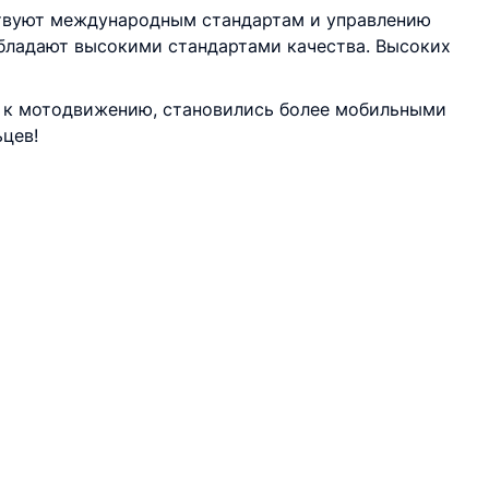
твуют международным стандартам и управлению
обладают высокими стандартами качества. Высоких
 к мотодвижению, становились более мобильными
цев!