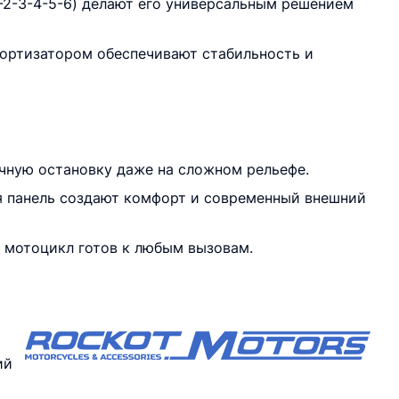
-2-3-4-5-6) делают его универсальным решением
мортизатором обеспечивают стабильность и
чную остановку даже на сложном рельефе.
я панель создают комфорт и современный внешний
т мотоцикл готов к любым вызовам.
ий