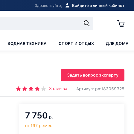
Здравствуйте,
Войдите в личный кабинет
ВОДНАЯ ТЕХНИКА
СПОРТ И ОТДЫХ
ДЛЯ ДОМА
Задать вопрос эксперту
3
отзыва
Артикул: pm183059328
7 750
р.
от 197 р./мес.