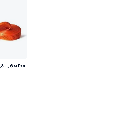
 т., 6 м Pro