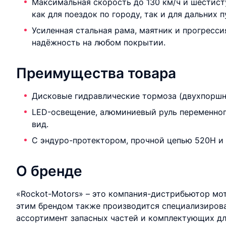
Максимальная скорость до 130 км/ч и шестист
как для поездок по городу, так и для дальних 
Усиленная стальная рама, маятник и прогресс
надёжность на любом покрытии.
Преимущества товара
Дисковые гидравлические тормоза (двухпоршн
LED-освещение, алюминиевый руль переменног
вид.
С эндуро-протектором, прочной цепью 520H и 
О бренде
«Rockot-Motors» – это компания-дистрибьютор мо
этим брендом также производится специализиров
ассортимент запасных частей и комплектующих дл