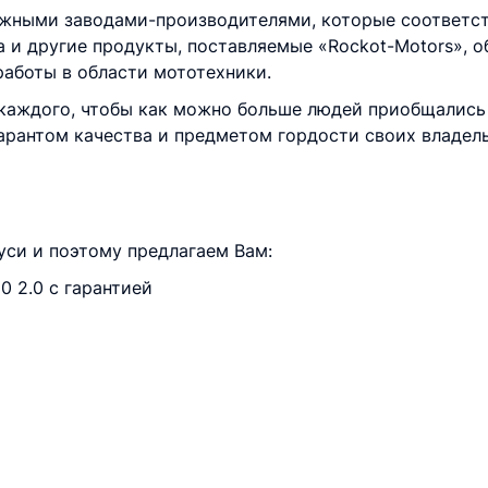
ежными заводами-производителями, которые соответс
а и другие продукты, поставляемые «Rockot-Motors», 
работы в области мототехники.
 каждого, чтобы как можно больше людей приобщались
арантом качества и предметом гордости своих владель
си и поэтому предлагаем Вам:
 2.0 с гарантией