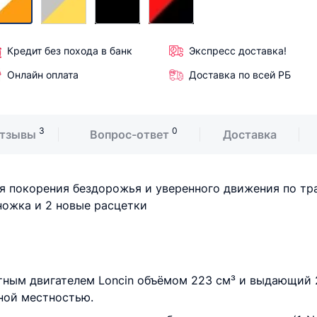
Кредит без похода в банк
Экспресс доставка!
Онлайн оплата
Доставка по всей РБ
3
0
тзывы
Вопрос-ответ
Доставка
 покорения бездорожья и уверенного движения по тр
ножка и 2 новые расцетки
 двигателем Loncin объёмом 223 см³ и выдающий 25 л
ной местностью.