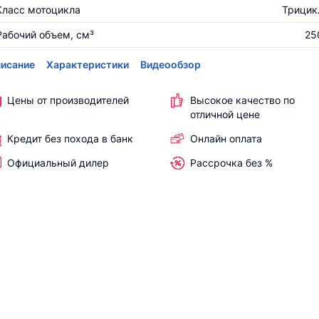
Класс мотоцикла
Трицик
Рабочий объем, см³
25
исание
Характеристики
Видеообзор
Цены от производителей
Высокое качество по
отличной цене
Кредит без похода в банк
Онлайн оплата
Официальный дилер
Рассрочка без %