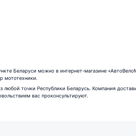
ункте Беларуси можно в интернет-магазине «АвтоВело
р мототехники.
з любой точки Республики Беларусь. Компания достави
овольствием вас проконсультируют.