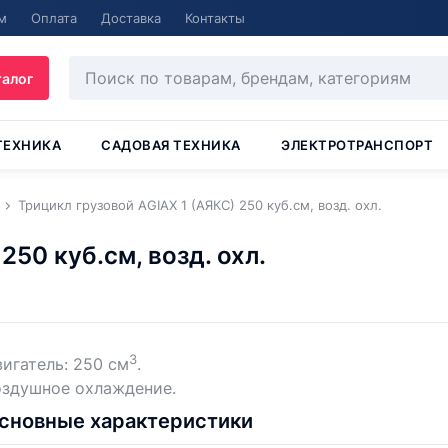
м
Оплата
Доставка
Контакты
талог
ТЕХНИКА
САДОВАЯ ТЕХНИКА
ЭЛЕКТРОТРАНСПОРТ
Трицикл грузовой AGIAX 1 (АЯКС) 250 куб.см, возд. охл.
250 куб.см, возд. охл.
3
игатель: 250 см
.
оздушное охлаждение.
сновные характеристики