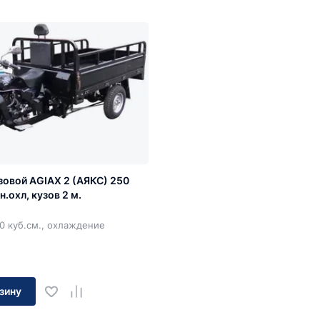
зовой AGIAX 2 (АЯКС) 250
н.охл, кузов 2 м.
0 куб.см., охлаждение
зину