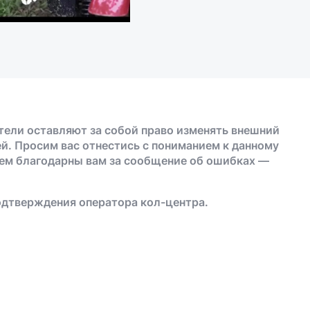
тели оставляют за собой право изменять внешний
й. Просим вас отнестись с пониманием к данному
дем благодарны вам за сообщение об ошибках —
одтверждения оператора кол-центра.