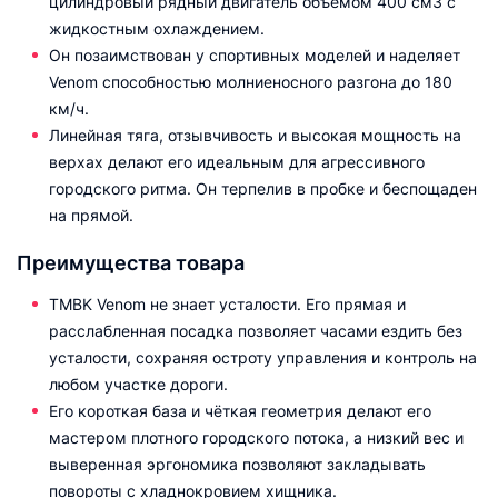
цилиндровый рядный двигатель объёмом 400 см3 с
жидкостным охлаждением.
Он позаимствован у спортивных моделей и наделяет
Venom способностью молниеносного разгона до 180
км/ч.
Линейная тяга, отзывчивость и высокая мощность на
верхах делают его идеальным для агрессивного
городского ритма. Он терпелив в пробке и беспощаден
на прямой.
Преимущества товара
TMBK Venom не знает усталости. Его прямая и
расслабленная посадка позволяет часами ездить без
усталости, сохраняя остроту управления и контроль на
любом участке дороги.
Его короткая база и чёткая геометрия делают его
мастером плотного городского потока, а низкий вес и
выверенная эргономика позволяют закладывать
повороты с хладнокровием хищника.