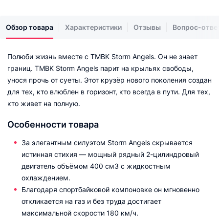
Обзор товара
Характеристики
Отзывы
Вопрос-отве
Полюби жизнь вместе с TMBK Storm Angels. Он не знает
границ. TMBK Storm Angels парит на крыльях свободы,
унося прочь от суеты. Этот крузёр нового поколения создан
для тех, кто влюблен в горизонт, кто всегда в пути. Для тех,
кто живет на полную.
Особенности товара
За элегантным силуэтом Storm Angels скрывается
истинная стихия — мощный рядный 2-цилиндровый
двигатель объёмом 400 см3 с жидкостным
охлаждением.
Благодаря спортбайковой компоновке он мгновенно
откликается на газ и без труда достигает
максимальной скорости 180 км/ч.