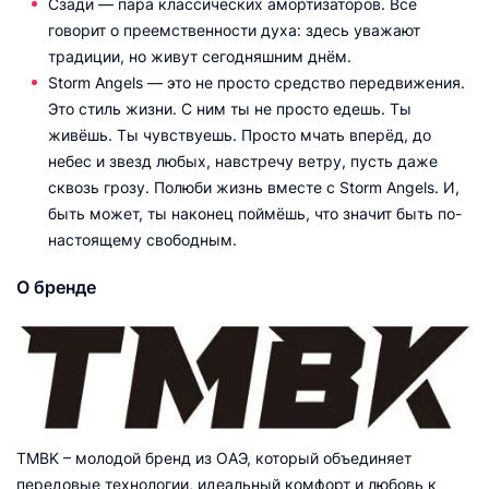
Сзади — пара классических амортизаторов. Всё
говорит о преемственности духа: здесь уважают
традиции, но живут сегодняшним днём.
Storm Angels — это не просто средство передвижения.
Это стиль жизни. С ним ты не просто едешь. Ты
живёшь. Ты чувствуешь. Просто мчать вперёд, до
небес и звезд любых, навстречу ветру, пусть даже
сквозь грозу. Полюби жизнь вместе с Storm Angels. И,
быть может, ты наконец поймёшь, что значит быть по-
настоящему свободным.
О бренде
TMBK – молодой бренд из ОАЭ, который объединяет
передовые технологии, идеальный комфорт и любовь к