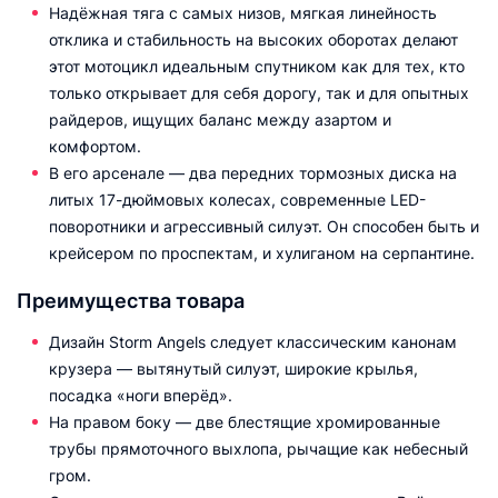
Надёжная тяга с самых низов, мягкая линейность
отклика и стабильность на высоких оборотах делают
этот мотоцикл идеальным спутником как для тех, кто
только открывает для себя дорогу, так и для опытных
райдеров, ищущих баланс между азартом и
комфортом.
В его арсенале — два передних тормозных диска на
литых 17-дюймовых колесах, современные LED-
поворотники и агрессивный силуэт. Он способен быть и
крейсером по проспектам, и хулиганом на серпантине.
Преимущества товара
Дизайн Storm Angels следует классическим канонам
крузера — вытянутый силуэт, широкие крылья,
посадка «ноги вперёд».
На правом боку — две блестящие хромированные
трубы прямоточного выхлопа, рычащие как небесный
гром.