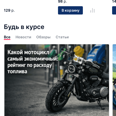
98
р.
1
129
р.
В корзину
Будь в курсе
Все
Новости
Обзоры
Статьи