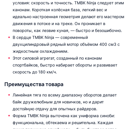
условия: скорость и точность. TMBK Ninja следует этим
канонам. Короткая колёсная база, легкий вес и
идеально настроенная геометрия делают его мастером
движения в потоке и на треке. Он проникает в
повороты, как лезвие куная, — быстро и безошибочно.
В сердце TMBK Ninja — современный
двухцилиндровый рядный мотор объёмом 400 см3 с
жидкостным охлаждением.
Этот силовой агрегат, созданный по канонам
спортбайков, быстро набирает обороты и развивает
скорость до 180 км/ч.
Преимущества товара
Линейная тяга по всему диапазону оборотов делает
байк дружелюбным для новичков, но и дарит
достойную отдачу для опытных райдеров.
Форма TMBK Ninja выточена как униформа синоби:
функциональна, обтекаема и решительна. Каждая