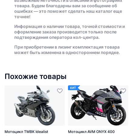
возможные неточности в описании и фотографиях
товара. Будем благодарны вам за сообщение об
ошибках — это поможет сделать наш каталог еще
точнее!
Информация о наличии товара, точной стоимости и
оформление заказа производится только после
подтверждения оператора кол-центра.
При приобретении в лизинг комплектация товара
может быть изменена в одностороннем порядке.
Похожие товары
ХИТ
Мотоцикл TMBK Idealist
Мотоцикл AVM ONYX 400