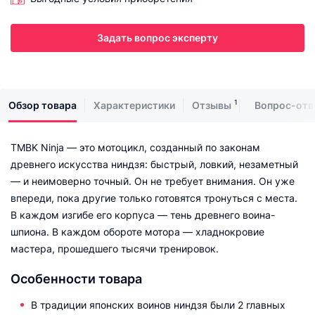
Задать вопрос эксперту
1
Обзор товара
Характеристики
Отзывы
Вопрос-отв
TMBK Ninja — это мотоцикл, созданный по законам
древнего искусства ниндзя: быстрый, ловкий, незаметный
— и неимоверно точный. Он не требует внимания. Он уже
впереди, пока другие только готовятся тронуться с места.
В каждом изгибе его корпуса — тень древнего воина-
шпиона. В каждом обороте мотора — хладнокровие
мастера, прошедшего тысячи тренировок.
Особенности товара
В традиции японских воинов ниндзя были 2 главных