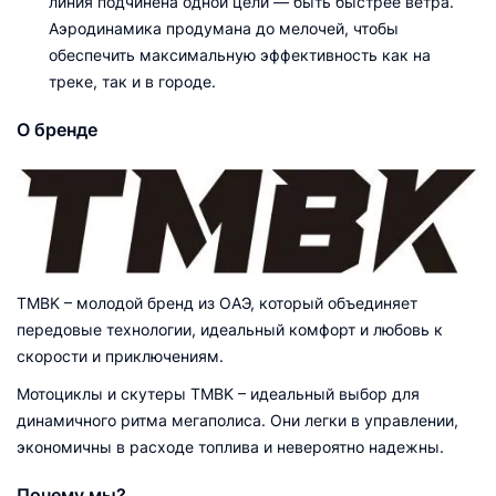
линия подчинена одной цели — быть быстрее ветра.
Аэродинамика продумана до мелочей, чтобы
обеспечить максимальную эффективность как на
треке, так и в городе.
О бренде
TMBK – молодой бренд из ОАЭ, который объединяет
передовые технологии, идеальный комфорт и любовь к
скорости и приключениям.
Мотоциклы и скутеры TMBK – идеальный выбор для
динамичного ритма мегаполиса. Они легки в управлении,
экономичны в расходе топлива и невероятно надежны.
Почему мы?