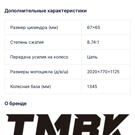
Дополнительные характеристики
Размер цилиндра (мм)
67×65
Степень сжатия
8.74:1
Передача усилия на колесо
Цепь
Размеры мотоцикла (д/в/ш)
2020x770x1125
Колесная база (мм)
1345
О бренде