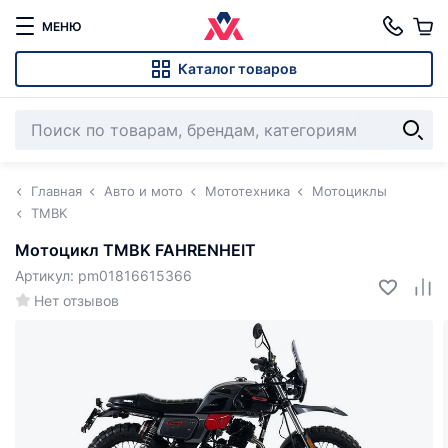
МЕНЮ
Каталог товаров
Главная
Авто и мото
Мототехника
Мотоциклы
TMBK
Мотоцикл TMBK FAHRENHEIT
Артикул: pm01816615366
Нет отзывов