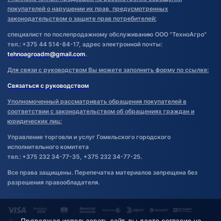
покупателей о нарушении их прав, предусмотренных
законодательством о защите прав потребителей:
специалист по послепродажному обслуживанию ООО "ТехноАгро"
тел.: +375 44 514-84-17, адрес электронной почты:
tehnoagroadm@gmail.com
.
Для связи с руководством Вы можете заполнить форму по ссылке:
Связаться с руководством
Уполномоченный рассматривать обращения покупателей в
соответствии с законодательством об обращениях граждан и
юридических лиц:
Управление торговли и услуг Гомельского городского
исполнительного комитета
тел.: +375 232 34-77-35, +375 232 34-77-25.
Все права защищены. Перепечатка материалов запрещена без
разрешения правообладателя.
Продолжая использовать сайт, вы даете согласие на