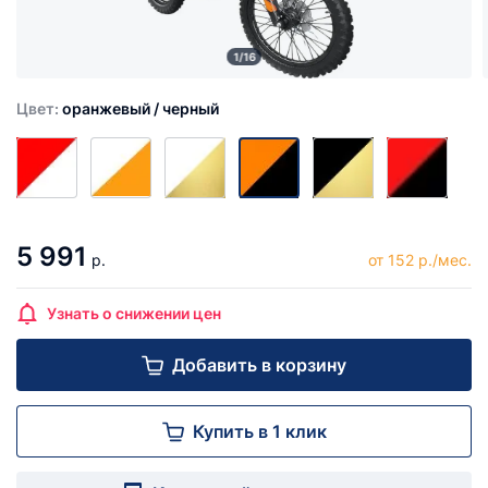
1/16
Цвет:
оранжевый / черный
5 991
р.
от 152 р./мес.
Узнать о снижении цен
Добавить в корзину
Купить в 1 клик