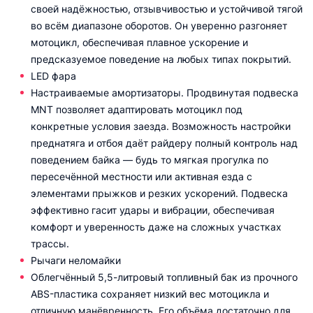
своей надёжностью, отзывчивостью и устойчивой тягой
во всём диапазоне оборотов. Он уверенно разгоняет
мотоцикл, обеспечивая плавное ускорение и
предсказуемое поведение на любых типах покрытий.
LED фара
Настраиваемые амортизаторы. Продвинутая подвеска
MNT позволяет адаптировать мотоцикл под
конкретные условия заезда. Возможность настройки
преднатяга и отбоя даёт райдеру полный контроль над
поведением байка — будь то мягкая прогулка по
пересечённой местности или активная езда с
элементами прыжков и резких ускорений. Подвеска
эффективно гасит удары и вибрации, обеспечивая
комфорт и уверенность даже на сложных участках
трассы.
Рычаги неломайки
Облегчённый 5,5-литровый топливный бак из прочного
ABS-пластика сохраняет низкий вес мотоцикла и
отличную манёвренность. Его объёма достаточно для