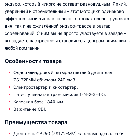
эндуро, который никого не оставит равнодушным. Яркий,
уверенный и стремительный – этот мотоцикл одинаково
эффектно выглядит как на лесных тропах после трудового
дня, так и на оживлённой эндуро-трассе в разгар
соревнований. С ним вы не просто участвуете в заезде –
вы задаёте настроение и становитесь центром внимания в
любой компании.
Особенности товара
Одноцилиндровый четырехтактный двигатель
ZS172FMM объемом 249 см3.
Электростартер и кикстартер.
Пятиступенчатая трансмиссия 1-N-2-3-4-5.
Колесная база 1340 мм.
Зажигание CDI.
Преимущества товара
Двигатель CB250 (ZS172FMM) зарекомендовал себя