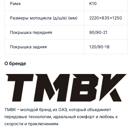
Рама
K10
Размеры мотоцикла (д/ш/в) (мм)
2220×835×1250
Покрышка передняя
90/90-21
Покрышка задняя
120/90-18
О бренде
TMBK – молодой бренд из ОАЭ, который объединяет
передовые технологии, идеальный комфорт и любовь к
скорости и приключениям.