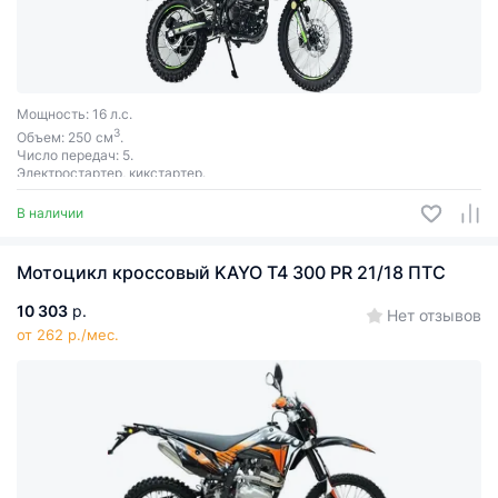
Мощность: 16 л.с.
3
Объем: 250 см
.
Число передач: 5.
Электростартер, кикстартер.
В наличии
Мотоцикл кроссовый KAYO T4 300 PR 21/18 ПТС
10 303
р.
Нет отзывов
от 262 р./мес.