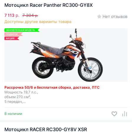
Мотоцикл Racer Panther RC300-GY8X
7 113
р.
7 304
р.
Нет отзывов
Доступны другие варианты товара
ОБНОВЛЕННАЯ МОДЕЛЬ
ПОДАРОК
АКЦИЯ
Рассрочка 50/6 и бесплатная сборка, доставка, ПТС
Мощность 19,7 л.с.,
объем 270 см³,
5 передач,
электростартер.
В наличии
Мотоцикл RACER RC300-GY8V XSR