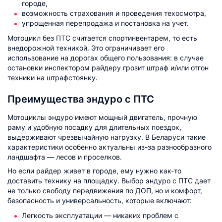
городе,
возможность страхования и проведения техосмотра,
упрощенная перепродажа и постановка на учет.
Мотоцикл без ПТС считается спортинвентарем, то есть
внедорожной техникой. Это ограничивает его
использование на дорогах общего пользования: в случае
остановки инспектором райдеру грозит штраф и/или отгон
техники на штрафстоянку.
Преимущества эндуро с ПТС
Мотоциклы эндуро имеют мощный двигатель, прочную
раму и удобную посадку для длительных поездок,
выдерживают чрезвычайную нагрузку. В Беларуси такие
характеристики особенно актуальны из-за разнообразного
ландшафта — лесов и проселков.
Но если райдер живет в городе, ему нужно как-то
доставить технику на площадку. Выбор эндуро с ПТС дает
не только свободу передвижения по ДОП, но и комфорт,
безопасность и универсальность, которые включают:
Легкость эксплуатации — никаких проблем с