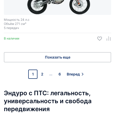
Мощность 24 л.с
Объём 271 см³
5 передач
В наличии
Показать еще
...
1
2
6
Вперед
Эндуро с ПТС: легальность,
универсальность и свобода
передвижения