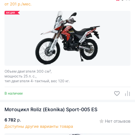
от 201 р./мес.
АКЦИЯ
Объем двигателя 300 см³,
мощность 25 л. с.,
тип двигателя 4-тактный, вес 120 кг.
В наличии
Мотоцикл Roliz (Ekonika) Sport-005 ES
6 782
р.
Нет отзывов
Доступны другие варианты товара