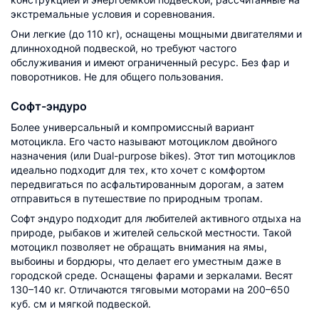
экстремальные условия и соревнования.
Они легкие (до 110 кг), оснащены мощными двигателями и
длинноходной подвеской, но требуют частого
обслуживания и имеют ограниченный ресурс. Без фар и
поворотников. Не для общего пользования.​
Софт-эндуро
Более универсальный и компромиссный вариант
мотоцикла. Его часто называют мотоциклом двойного
назначения (или Dual-purpose bikes). Этот тип мотоциклов
идеально подходит для тех, кто хочет с комфортом
передвигаться по асфальтированным дорогам, а затем
отправиться в путешествие по природным тропам.
Софт эндуро подходит для любителей активного отдыха на
природе, рыбаков и жителей сельской местности. Такой
мотоцикл позволяет не обращать внимания на ямы,
выбоины и бордюры, что делает его уместным даже в
городской среде. Оснащены фарами и зеркалами. Весят
130–140 кг. Отличаются тяговыми моторами на 200–650
куб. см и мягкой подвеской.