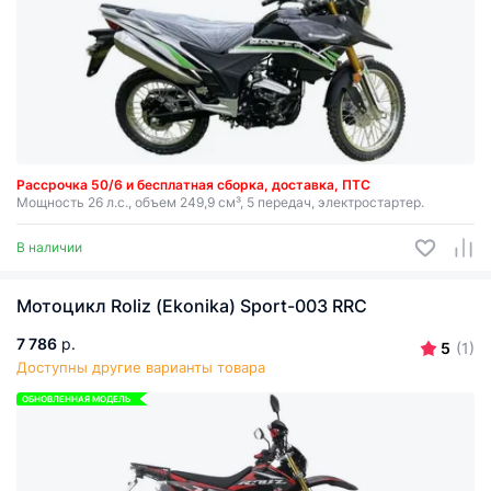
Рассрочка 50/6 и бесплатная сборка, доставка, ПТС
Мощность 26 л.с., объем 249,9 см³, 5 передач, электростартер.
В наличии
Мотоцикл Roliz (Ekonika) Sport-003 RRC
7 786
р.
5
(1)
Доступны другие варианты товара
ОБНОВЛЕННАЯ МОДЕЛЬ