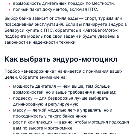
возможность длительных поездок по местности,
полный пакет документов, включая ПТС.
Выбор байка зависит от стиля езды — спорт, туризм или
повседневная эксплуатация.​ Если вы планируете эндуро в
Беларуси купить с ПТС, обратитесь в «АвтоВелоМото»:
подберите модель под свои задачи и будьте уверены в
законности и надежности техники.
Как выбрать эндуро-мотоцикл
Подбор «внедорожника» начинается с понимания ваших
целей. Обратите внимание на:
мощность двигателя — чем выше, тем больше
возможностей, но и выше требования к навыкам;
подвеску — для бездорожья лучше выбирать
длинноходную и регулируемую;
массу — легкой моделью легче управлять, но и
проходимость у такого байка ниже;
рост и комплекция — важно, чтобы мотоцикл подходил
вам по высоте и эргономике;
конструкцию и комплектацию — наличие защиты,