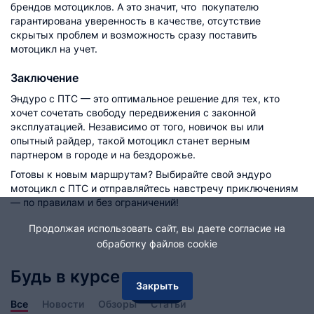
брендов мотоциклов. А это значит, что покупателю
гарантирована уверенность в качестве, отсутствие
скрытых проблем и возможность сразу поставить
мотоцикл на учет.
Заключение
Эндуро с ПТС — это оптимальное решение для тех, кто
хочет сочетать свободу передвижения с законной
эксплуатацией. Независимо от того, новичок вы или
опытный райдер, такой мотоцикл станет верным
партнером в городе и на бездорожье.
Готовы к новым маршрутам? Выбирайте свой эндуро
мотоцикл с ПТС и отправляйтесь навстречу приключениям
— по правилам и без ограничений!
Продолжая использовать сайт, вы даете согласие на
обработку файлов cookie
Будь в курсе
Закрыть
Фильтр
Все
Новости
Обзоры
Статьи