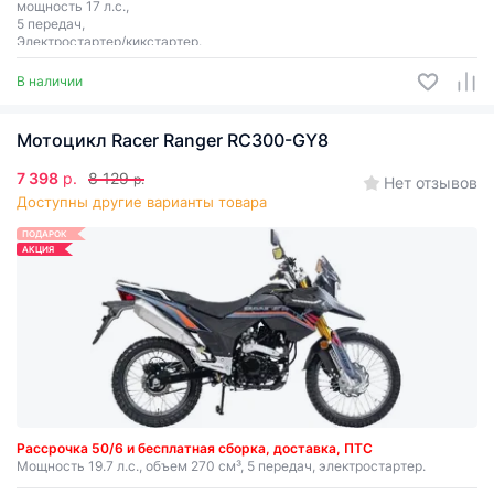
мощность 17 л.с.,
5 передач,
Электростартер/кикстартер.
В наличии
Мотоцикл Racer Ranger RC300-GY8
7 398
р.
8 129
р.
Нет отзывов
Доступны другие варианты товара
ПОДАРОК
АКЦИЯ
Рассрочка 50/6 и бесплатная сборка, доставка, ПТС
Мощность 19.7 л.с., объем 270 см³, 5 передач, электростартер.