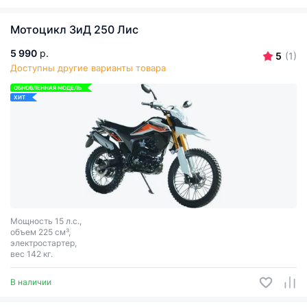
Мотоцикл ЗиД 250 Лис
5 990
р.
5
(1)
Доступны другие варианты товара
ОБНОВЛЕННАЯ МОДЕЛЬ
ХИТ
Мощность 15 л.с.,
объем 225 см³,
электростартер,
вес 142 кг.
В наличии