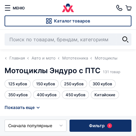
МЕНЮ
Каталог товаров
Главная
Авто и мото
Мототехника
Мотоциклы
Мотоциклы Эндуро с ПТС
131 товар
125 кубов
150 кубов
250 кубов
300 кубов
350 кубов
400 кубов
450 кубов
Китайские
Эндуро 250 кубов
Эндуро 300 кубов
Эндуро с ПТС
Показать еще
кредит 4%
Все
Сначала популярные
Фильтр
1