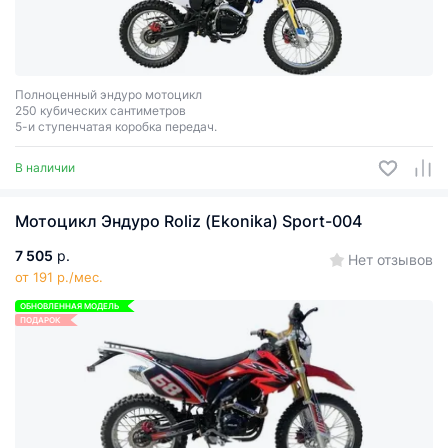
Полноценный эндуро мотоцикл
250 кубических сантиметров
5-и ступенчатая коробка передач.
В наличии
Мотоцикл Эндуро Roliz (Ekonika) Sport-004
7 505
р.
Нет отзывов
от 191 р./мес.
ОБНОВЛЕННАЯ МОДЕЛЬ
ПОДАРОК