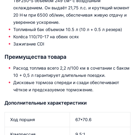
TBF250-S объёмом 249 см³ с воздушным
охлаждением. Он выдаёт 21,75 л.с. и крутящий момент
20 Н·м при 6500 об/мин, обеспечивая живую отдачу и
уверенное ускорение.
Топливный бак объемом 10.5 л (10 л + 0.5 л резерв)
Колёса 110/70-17 на обеих осях
Зажигание CDI
Преимущества товара
Расход топлива всего 2,2 л/100 км в сочетании с баком
10 + 0,5 л гарантирует длительные поездки.
Дисковые тормоза спереди и сзади обеспечивают
чёткое и предсказуемое торможение.
Дополнительные характеристики
Ход поршня
67*70.6
Компрессия
9.5:1