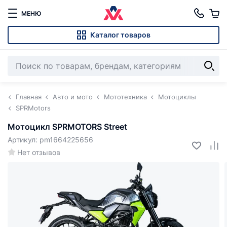
МЕНЮ
Каталог товаров
Главная
Авто и мото
Мототехника
Мотоциклы
SPRMotors
Мотоцикл SPRMOTORS Street
Артикул: pm1664225656
Нет отзывов