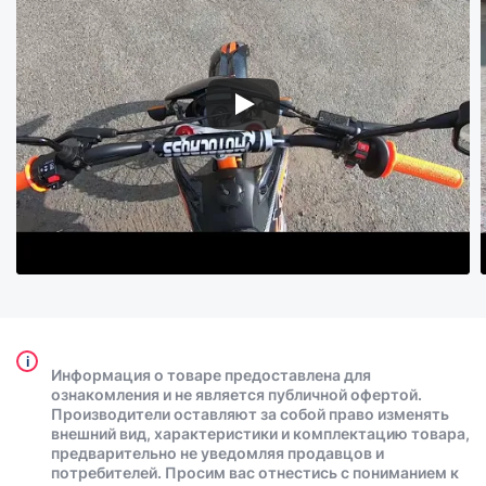
i
Информация о товаре предоставлена для
ознакомления и не является публичной офертой.
Производители оставляют за собой право изменять
внешний вид, характеристики и комплектацию товара,
предварительно не уведомляя продавцов и
потребителей. Просим вас отнестись с пониманием к