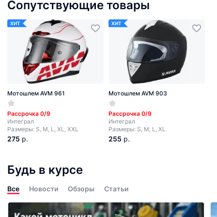
Сопутствующие товары
ХИТ
ХИТ
Мотошлем AVM 961
Мотошлем AVM 903
Рассрочка 0/9
Рассрочка 0/9
Интеграл
Интеграл
Размеры: S, M, L, XL, XXL
Размеры: S, M, L, XL
275
р.
255
р.
Будь в курсе
Все
Новости
Обзоры
Статьи