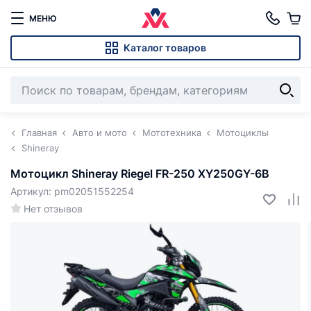
МЕНЮ
Каталог товаров
Главная
Авто и мото
Мототехника
Мотоциклы
Shineray
Мотоцикл Shineray Riegel FR-250 XY250GY-6B
Артикул: pm02051552254
Нет отзывов