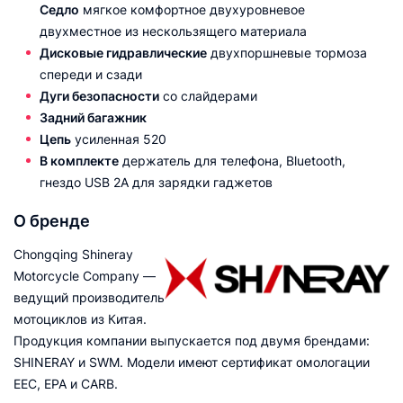
Седло
мягкое комфортное двухуровневое
двухместное из нескользящего материала
Дисковые гидравлические
двухпоршневые тормоза
спереди и сзади
Дуги безопасности
со слайдерами
Задний багажник
Цепь
усиленная 520
В комплекте
держатель для телефона, Bluetooth,
гнездо USB 2A для зарядки гаджетов
О бренде
Chongqing Shineray
Motorcycle Company —
ведущий производитель
мотоциклов из Китая.
Продукция компании выпускается под двумя брендами:
SHINERAY и SWM. Модели имеют сертификат омологации
EEC, EPA и CARB.