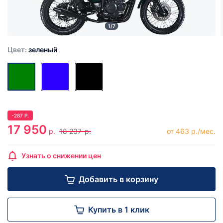
1/7
Цвет:
зеленый
-
287
Р.
17 950
р.
18 237
р.
от 463 р./мес.
Узнать о снижении цен
Добавить в корзину
Купить в 1 клик