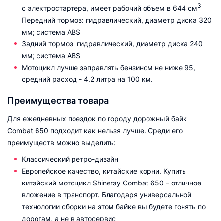
3
с электростартера, имеет рабочий объем в 644 см
Передний тормоз: гидравлический, диаметр диска 320
мм; система ABS
Задний тормоз: гидравлический, диаметр диска 240
мм; система ABS
Мотоцикл лучше заправлять бензином не ниже 95,
средний расход - 4.2 литра на 100 км.
Преимущества товара
Для ежедневных поездок по городу дорожный байк
Combat 650 подходит как нельзя лучше. Среди его
преимуществ можно выделить:
Классический ретро-дизайн
Европейское качество, китайские корни. Купить
китайский мотоцикл Shineray Combat 650 – отличное
вложение в транспорт. Благодаря универсальной
технологии сборки на этом байке вы будете гонять по
дорогам, а не в автосервис