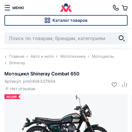
МЕНЮ
Каталог товаров
Главная
Авто и мото
Мототехника
Мотоциклы
Shineray
Мотоцикл Shineray Combat 650
Артикул: pm0406337694
Нет отзывов
АКЦИЯ