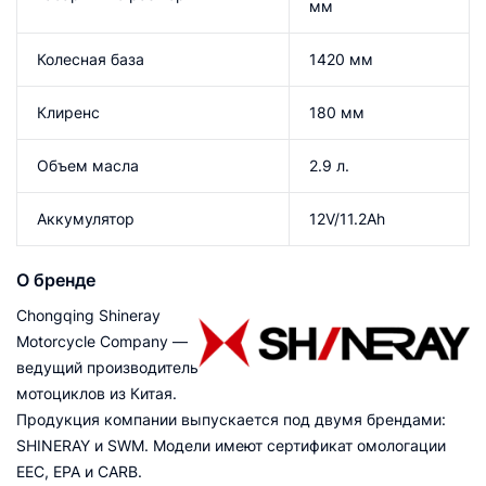
мм
Колесная база
1420 мм
Клиренс
180 мм
Объем масла
2.9 л.
Аккумулятор
12V/11.2Ah
О бренде
Chongqing Shineray
Motorcycle Company —
ведущий производитель
мотоциклов из Китая.
Продукция компании выпускается под двумя брендами:
SHINERAY и SWM. Модели имеют сертификат омологации
EEC, EPA и CARB.