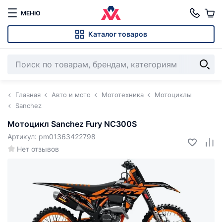
МЕНЮ
Каталог товаров
Главная
Авто и мото
Мототехника
Мотоциклы
Sanchez
Мотоцикл Sanchez Fury NC300S
Артикул: pm01363422798
Нет отзывов