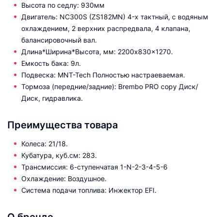
Высота по седлу: 930мм
Двигатель: NC300S (ZS182MN) 4-х тактный, с водяным
охлаждением, 2 верхних распредвала, 4 клапана,
балансировочный вал.
Длина*Ширина*Высота, мм: 2200x830x1270.
Емкость бака: 9л.
Подвеска: MNT-Tech Полностью настраеваемая.
Тормоза (передние/задние): Brеmbo PRO copy Диск/
Диск, гидравлика.
Преимущества товара
Колеса: 21/18.
Кубатура, куб.см: 283.
Трансмиссия: 6-ступенчатая 1-N-2-3-4-5-6
Охлаждение: Воздушное.
Система подачи топлива: Инжектор EFI.