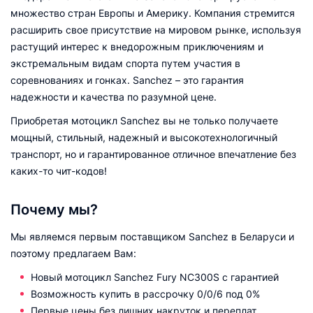
множество стран Европы и Америку. Компания стремится
расширить свое присутствие на мировом рынке, используя
растущий интерес к внедорожным приключениям и
экстремальным видам спорта путем участия в
соревнованиях и гонках. Sanchez – это гарантия
надежности и качества по разумной цене.
Приобретая мотоцикл Sanchez вы не только получаете
мощный, стильный, надежный и высокотехнологичный
транспорт, но и гарантированное отличное впечатление без
каких-то чит-кодов!
Почему мы?
Мы являемся первым поставщиком Sanchez в Беларуси и
поэтому предлагаем Вам:
Новый мотоцикл Sanchez Fury NC300S с гарантией
Возможность купить в рассрочку 0/0/6 под 0%
Первые цены без лишних накруток и переплат