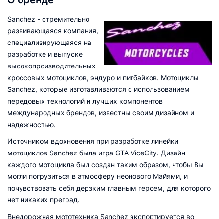
О бренде
Sanchez - стремительно
развивающаяся компания,
специализирующаяся на
разработке и выпуске
высокопроизводительных
кроссовых мотоциклов, эндуро и питбайков. Мотоциклы
Sanchez, которые изготавливаются с использованием
передовых технологий и лучших компонентов
международных брендов, известны своим дизайном и
надежностью.
Источником вдохновения при разработке линейки
мотоциклов Sanchez была игра GTA ViceCity. Дизайн
каждого мотоцикла был создан таким образом, чтобы Вы
могли погрузиться в атмосферу неонового Майями, и
почувствовать себя дерзким главным героем, для которого
нет никаких преград.
Внедорожная мототехника Sanchez экспортируется во