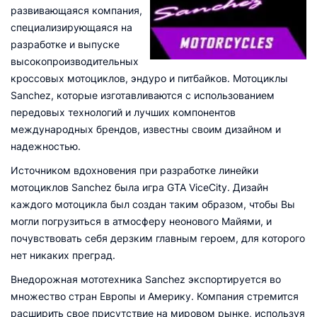
развивающаяся компания,
специализирующаяся на
разработке и выпуске
высокопроизводительных
кроссовых мотоциклов, эндуро и питбайков. Мотоциклы
Sanchez, которые изготавливаются с использованием
передовых технологий и лучших компонентов
международных брендов, известны своим дизайном и
надежностью.
Источником вдохновения при разработке линейки
мотоциклов Sanchez была игра GTA ViceCity. Дизайн
каждого мотоцикла был создан таким образом, чтобы Вы
могли погрузиться в атмосферу неонового Майями, и
почувствовать себя дерзким главным героем, для которого
нет никаких преград.
Внедорожная мототехника Sanchez экспортируется во
множество стран Европы и Америку. Компания стремится
расширить свое присутствие на мировом рынке, используя