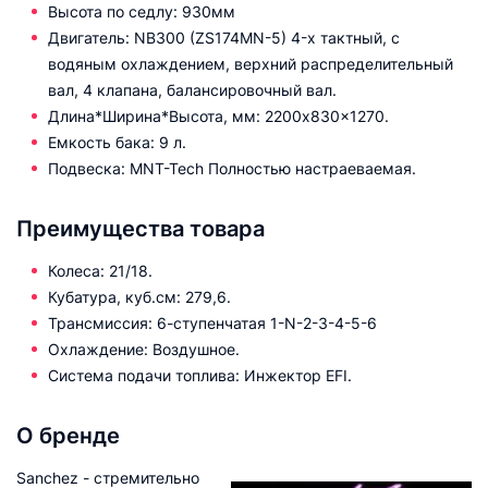
Высота по седлу: 930мм
Двигатель: NB300 (ZS174MN-5) 4-х тактный, с
водяным охлаждением, верхний распределительный
вал, 4 клапана, балансировочный вал.
Длина*Ширина*Высота, мм: 2200x830x1270.
Емкость бака: 9 л.
Подвеска: MNT-Tech Полностью настраеваемая.
Преимущества товара
Колеса: 21/18.
Кубатура, куб.см: 279,6.
Трансмиссия: 6-ступенчатая 1-N-2-3-4-5-6
Охлаждение: Воздушное.
Система подачи топлива: Инжектор EFI.
О бренде
Sanchez - стремительно