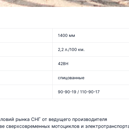
1400 мм
2,2 л./100 км.
428H
спицованные
90-90-19 / 110-90-17
условий рынка СНГ от ведущего производителя
ве сверхсовременных мотоциклов и электротранспорта