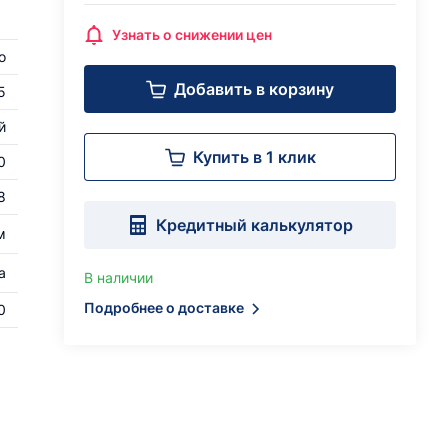
Узнать о снижении цен
о
Добавить в корзину
5
й
Купить в 1 клик
0
8
Кредитный калькулятор
м
а
В наличии
Подробнее о доставке
0