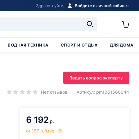
Здравствуйте,
Войдите в личный кабинет
ВОДНАЯ ТЕХНИКА
СПОРТ И ОТДЫХ
ДЛЯ ДОМА
Задать вопрос эксперту
Нет отзывов
Артикул: pm1061560044
6 192
р.
от 157 р./мес.
?