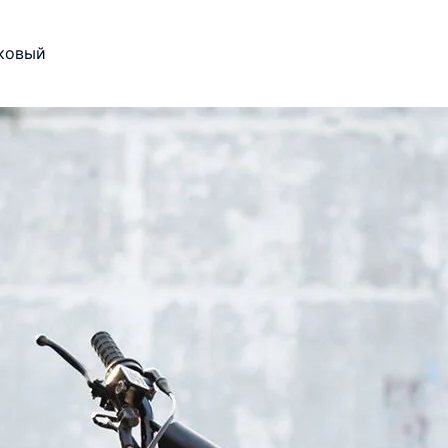
сковый