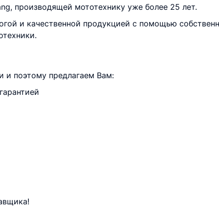
ang, производящей мототехнику уже более 25 лет.
огой и качественной продукцией с помощью собствен
отехники.
и и поэтому предлагаем Вам:
 гарантией
авщика!