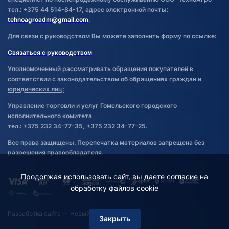
тел.: +375 44 514-84-17, адрес электронной почты:
tehnoagroadm@gmail.com
.
Для связи с руководством Вы можете заполнить форму по ссылке:
Связаться с руководством
Уполномоченный рассматривать обращения покупателей в
соответствии с законодательством об обращениях граждан и
юридических лиц:
Управление торговли и услуг Гомельского городского
исполнительного комитета
тел.: +375 232 34-77-35, +375 232 34-77-25.
Все права защищены. Перепечатка материалов запрещена без
разрешения правообладателя.
Продолжая использовать сайт, вы даете согласие на
обработку файлов cookie
Разработка сайта
— Новый Сайт
Закрыть