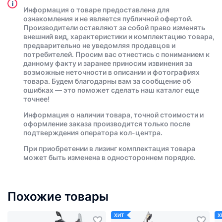
i
Информация о товаре предоставлена для
ознакомления и не является публичной офертой.
Производители оставляют за собой право изменять
внешний вид, характеристики и комплектацию товара,
предварительно не уведомляя продавцов и
потребителей. Просим вас отнестись с пониманием к
данному факту и заранее приносим извинения за
возможные неточности в описании и фотографиях
товара. Будем благодарны вам за сообщение об
ошибках — это поможет сделать наш каталог еще
точнее!
Информация о наличии товара, точной стоимости и
оформление заказа производится только после
подтверждения оператора кол-центра.
При приобретении в лизинг комплектация товара
может быть изменена в одностороннем порядке.
Похожие товары
ХИТ
Х