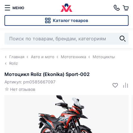
МЕНЮ
Каталог товаров
Главная
Авто и мото
Мототехника
Мотоциклы
Roliz
Мотоцикл Roliz (Ekonika) Sport-002
Артикул: pm0585667097
Нет отзывов