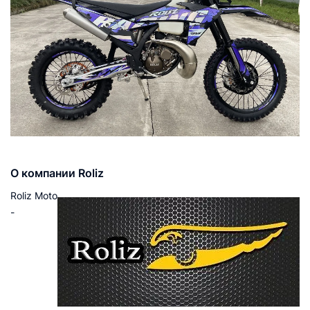
О компании Roliz
Roliz Moto
-