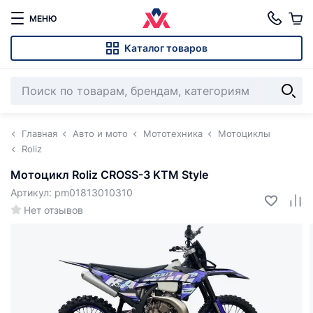
МЕНЮ
Каталог товаров
Главная
Авто и мото
Мототехника
Мотоциклы
Roliz
Мотоцикл Roliz CROSS-3 KTM Style
Артикул: pm01813010310
Нет отзывов