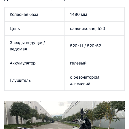
Колесная база
1480 мм
Цепь
сальниковая, 520
Звезды ведущая/
520-11 / 520-52
ведомая
Аккумулятор
гелевый
с резонатором,
Глушитель
алюминий