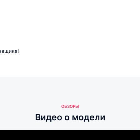
авщика!
ОБЗОРЫ
Видео о модели