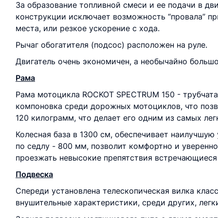
За образование топливной смеси и ее подачи в дв
конструкции исключает возможность “провала” пр
места, или резкое ускорение с хода.
Рычаг обогатителя (подсос) расположен на руле.
Двигатель очень экономичен, а необычайно большо
Рама
Рама мотоцикла ROCKOT SPECTRUM 150 - трубчатая,
компоновка среди дорожных мотоциклов, что позво
120 килограмм, что делает его одним из самых лег
Колесная база в 1300 см, обеспечивает наилучшую
по седлу - 800 мм, позволит комфортно и уверенн
проезжать невысокие препятствия встречающиеся к
Подвеска
Спереди установлена телескопическая вилка класси
внушительные характеристики, среди других, легк