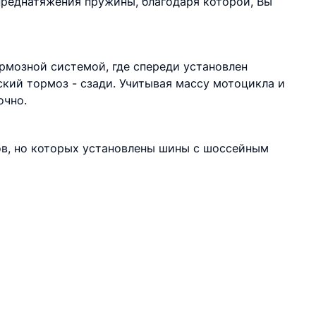
преднатяжения пружины, благодаря которой, Вы
мозной системой, где спереди установлен
кий тормоз - сзади. Учитывая массу мотоцикла и
очно.
в, но которых установлены шины с шоссейным