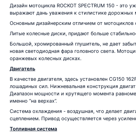
Дизайн мотоцикла ROCKOT SPECTRUM 150 - это уже
выражают дань уважения к стилистике дорожных м
Основным дизайнерским отличием от мотоциклов с
Литые колесные диски, придают больше стабильно
Большой, хромированный глушитель, не дает забыть
новая светодиодная фара головного света. Мотоци
оранжевых колесных дисках.
Двигатель
В качестве двигателя, здесь установлен CG150 162
лошадиных сил. Нижневальная конструкция двигате
Диапазон мощности и крутящего момента равномер
именно “на верхах”.
Система охлаждения - воздушная, что делает двиг
сцеплением. Привод осуществляется через усиленн
Топливная система