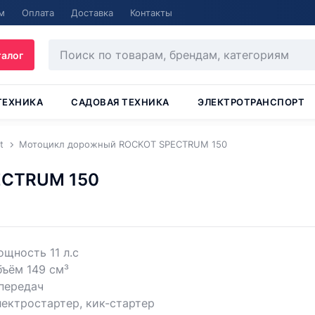
м
Оплата
Доставка
Контакты
талог
ТЕХНИКА
САДОВАЯ ТЕХНИКА
ЭЛЕКТРОТРАНСПОРТ
t
Мотоцикл дорожный ROCKOT SPECTRUM 150
ECTRUM 150
щность 11 л.с
ъём 149 см³
передач
ектростартер, кик-стартер