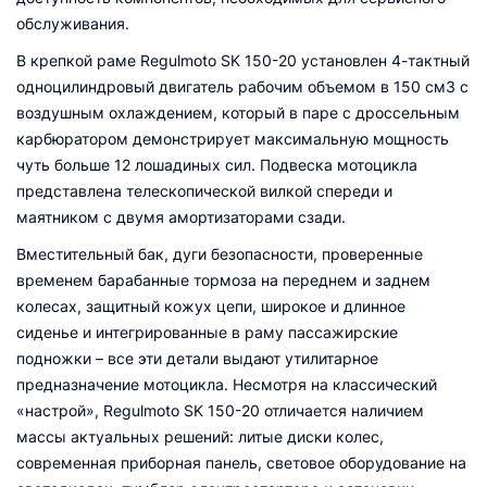
обслуживания.
В крепкой раме Regulmoto SK 150-20 установлен 4-тактный
одноцилиндровый двигатель рабочим объемом в 150 см3 с
воздушным охлаждением, который в паре с дроссельным
карбюратором демонстрирует максимальную мощность
чуть больше 12 лошадиных сил. Подвеска мотоцикла
представлена телескопической вилкой спереди и
маятником с двумя амортизаторами сзади.
Вместительный бак, дуги безопасности, проверенные
временем барабанные тормоза на переднем и заднем
колесах, защитный кожух цепи, широкое и длинное
сиденье и интегрированные в раму пассажирские
подножки – все эти детали выдают утилитарное
предназначение мотоцикла. Несмотря на классический
«настрой», Regulmoto SK 150-20 отличается наличием
массы актуальных решений: литые диски колес,
современная приборная панель, световое оборудование на