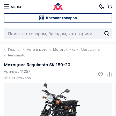
МЕНЮ
Каталог товаров
Главная
Авто и мото
Мототехника
Мотоциклы
Regulmoto
Мотоцикл Regulmoto SK 150-20
Артикул: 11257
Нет отзывов