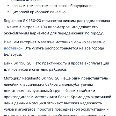
полным комплектом светового оборудования;
цифровой приборной панелью.
Regulmoto SK 150-20 отличается низким расходом топлива
– менее 3 литров на 100 километров, что делает его
экономичным вариантом для передвижений по городу.
В нашем интернет-магазине мотоцикл можно заказать с
доставкой
. Эта услуга распространяется на все города
Беларуси.
Байк SK 150-20 – это практичность и проста эксплуатации
для новичков и опытных райдеров.
Мотоцикл Regulmoto SK 150-20 – еще один представитель
линейки классических байков с малокубатурным
двигателем, выпускаемый крупнейшим китайским
производителем мототехники Senke. Кроме демократичной
цены данный мотоцикл отличают высокая надежность
узлов и агрегатов, простота повседневной эксплуатации и
доступность компонентов, необходимых для сервисного