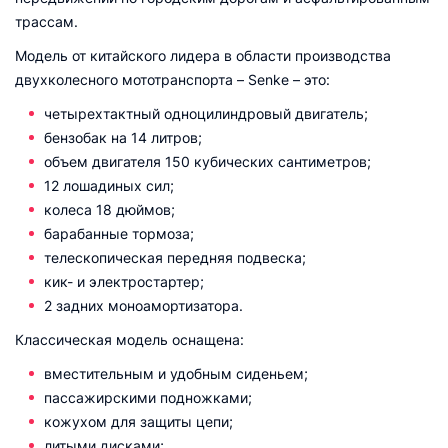
трассам.
Модель от китайского лидера в области производства
двухколесного мототранспорта – Senke – это:
четырехтактный одноцилиндровый двигатель;
бензобак на 14 литров;
объем двигателя 150 кубических сантиметров;
12 лошадиных сил;
колеса 18 дюймов;
барабанные тормоза;
телескопическая передняя подвеска;
кик- и электростартер;
2 задних моноамортизатора.
Классическая модель оснащена:
вместительным и удобным сиденьем;
пассажирскими подножками;
кожухом для защиты цепи;
литыми дисками;