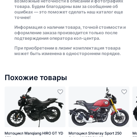
возможные неточности в описании и фотографиях
товара. Будем благодарны вам за сообщение об
ошибках — это поможет сделать наш каталог еще
точнее!
Информация о наличии товара, точной стоимости и
оформление заказа производится только после
подтверждения оператора кол-центра.
При приобретении в лизинг комплектация товара
может быть изменена в одностороннем порядке.
Похожие товары
Мотоцикл Wanqiang HIRO GT YD
Мотоцикл Shineray Sport 250
Мо