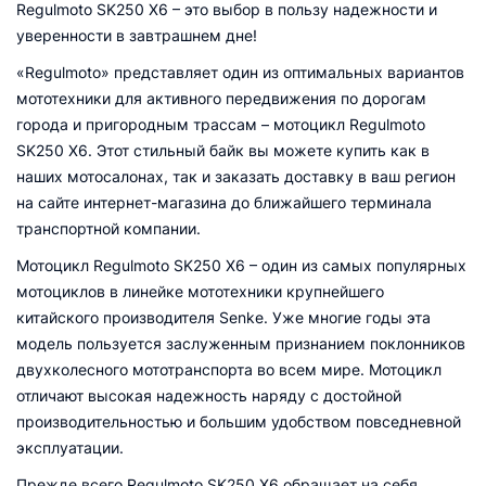
Regulmoto SK250 X6 – это выбор в пользу надежности и
уверенности в завтрашнем дне!
«Regulmoto» представляет один из оптимальных вариантов
мототехники для активного передвижения по дорогам
города и пригородным трассам – мотоцикл Regulmoto
SK250 X6. Этот стильный байк вы можете купить как в
наших мотосалонах, так и заказать доставку в ваш регион
на сайте интернет-магазина до ближайшего терминала
транспортной компании.
Мотоцикл Regulmoto SK250 X6 – один из самых популярных
мотоциклов в линейке мототехники крупнейшего
китайского производителя Senke. Уже многие годы эта
модель пользуется заслуженным признанием поклонников
двухколесного мототранспорта во всем мире. Мотоцикл
отличают высокая надежность наряду с достойной
производительностью и большим удобством повседневной
эксплуатации.
Прежде всего Regulmoto SK250 X6 обращает на себя