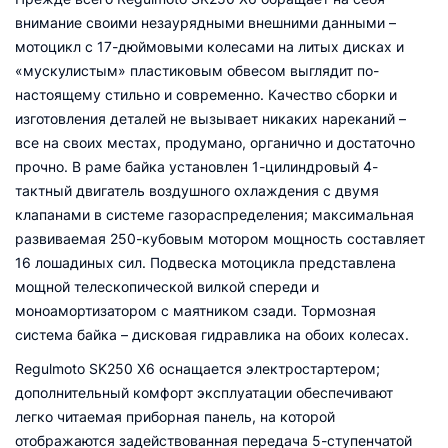
внимание своими незаурядными внешними данными –
мотоцикл с 17-дюймовыми колесами на литых дисках и
«мускулистым» пластиковым обвесом выглядит по-
настоящему стильно и современно. Качество сборки и
изготовления деталей не вызывает никаких нареканий –
все на своих местах, продумано, органично и достаточно
прочно. В раме байка установлен 1-цилиндровый 4-
тактный двигатель воздушного охлаждения с двумя
клапанами в системе газораспределения; максимальная
развиваемая 250-кубовым мотором мощность составляет
16 лошадиных сил. Подвеска мотоцикла представлена
мощной телескопической вилкой спереди и
моноамортизатором с маятником сзади. Тормозная
система байка – дисковая гидравлика на обоих колесах.
Regulmoto SK250 X6 оснащается электростартером;
дополнительный комфорт эксплуатации обеспечивают
легко читаемая приборная панель, на которой
отображаются задействованная передача 5-ступенчатой